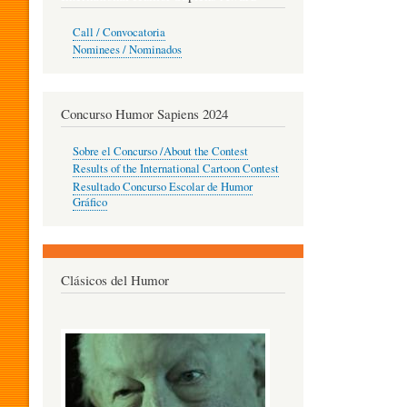
O
Call / Convocatoria
Nominees / Nominados
R
Concurso Humor Sapiens 2024
P
Sobre el Concurso /About the Contest
Results of the International Cartoon Contest
Resultado Concurso Escolar de Humor
E
Gráfico
D
Clásicos del Humor
A
G