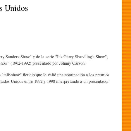
s Unidos
ry Sanders Show" y de la serie "It's Garry Shandling's Show",
 Show" (1962-1992) presentado por Johnny Carson.
 "talk-show" ficticio que le valió una nominación a los premios
tados Unidos entre 1992 y 1998 interpretando a un presentador