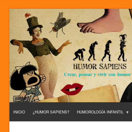
Crear, pensar y vivir con humor
INICIO
¿HUMOR SAPIENS?
HUMOROLOGÍA INFANTIL
L