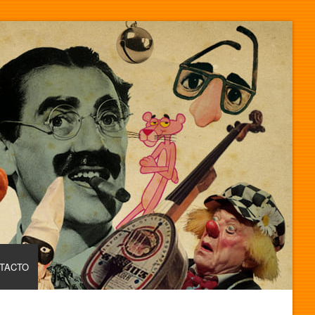
TACTO