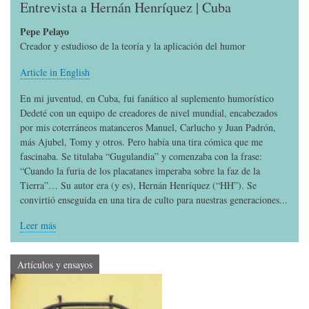
Entrevista a Hernán Henríquez | Cuba
Pepe Pelayo
Creador y estudioso de la teoría y la aplicación del humor
Article in English
En mi juventud, en Cuba, fui fanático al suplemento humorístico
Dedeté con un equipo de creadores de nivel mundial, encabezados
por mis coterráneos matanceros Manuel, Carlucho y Juan Padrón,
más Ajubel, Tomy y otros. Pero había una tira cómica que me
fascinaba. Se titulaba “Gugulandia” y comenzaba con la frase:
“Cuando la furia de los placatanes imperaba sobre la faz de la
Tierra”… Su autor era (y es), Hernán Henríquez (“HH”). Se
convirtió enseguida en una tira de culto para nuestras generaciones...
Leer más
Artículos y ensayos