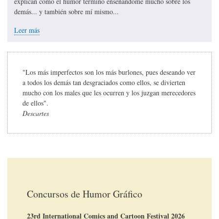
explican cómo el humor terminó enseñándome mucho sobre los
demás... y también sobre mí mismo...
Leer más
"Los más imperfectos son los más burlones, pues deseando ver
a todos los demás tan desgraciados como ellos, se divierten
mucho con los males que les ocurren y los juzgan merecedores
de ellos".
Descartes
Concursos de Humor Gráfico
23rd International Comics and Cartoon Festival 2026