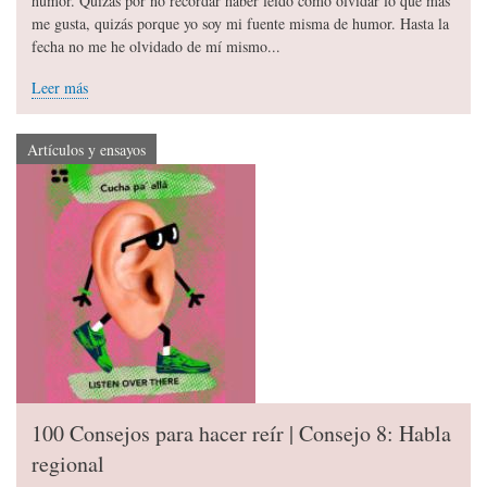
humor. Quizás por no recordar haber leído cómo olvidar lo que más
me gusta, quizás porque yo soy mi fuente misma de humor. Hasta la
fecha no me he olvidado de mí mismo...
Leer más
Artículos y ensayos
100 Consejos para hacer reír | Consejo 8: Habla
regional