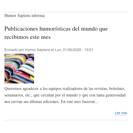
Humor Sapiens informa
Publicaciones humorísticas del mundo que
recibimos este mes
Enviado por
Humor Sapiens
el
Lun, 01/06/2026 - 19:51
Queremos agradecer a los equipos realizadores de las revistas, boletines,
semanarios, etc., que circulan por el mundo y que con tanta generosidad
nos envían sus últimas ediciones. En este mes fueeron...
sob
Lee más
Publ
humo
del
mun