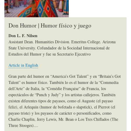
Don Humor | Humor físico y juego
Don L. F. Nilsen
Assistant Dean. Humanities Division. Emeritus College. Arizona
State University. Cofundador de la Sociedad Internacional de
Estudios del Humor y fue su Secretario Ejecutivo
Article in English
Gran parte del humor en “America’s Got Talent” y en “Britain’s Got
Talent” es humor físico. También lo es el humor de la “Commedia
dell’Arte” de Italia, la “Comédie Française” de Francia, los
espectáculos de “Punch y Judy” y los artistas callejeros. También
existen diferentes tipos de payasos, como el Auguste (el payaso
feliz), el Arlequín (humor de bofetada o slapstick), el Pierrot (el
payaso triste) y los payasos de carácter o personificados, como
Charlie Chaplin, Jerry Lewis, Mr. Bean o Los Tres Chiflados (The
Three Stooges)....