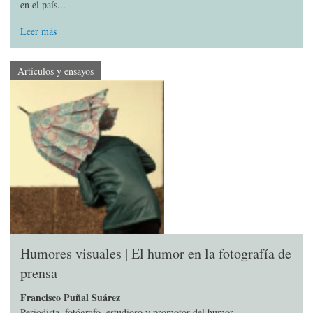
en el país...
Leer más
Artículos y ensayos
Humores visuales | El humor en la fotografía de
prensa
Francisco Puñal Suárez
Periodista, fotógrafo, estudioso y promotor del humor