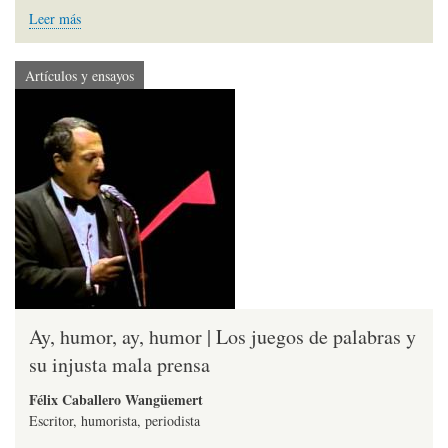
Leer más
Artículos y ensayos
Ay, humor, ay, humor | Los juegos de palabras y
su injusta mala prensa
Félix Caballero Wangüemert
Escritor, humorista, periodista