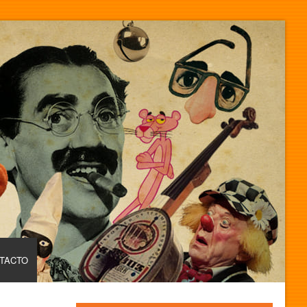
TACTO