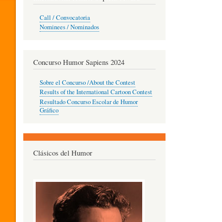
O
Call / Convocatoria
Nominees / Nominados
R
Concurso Humor Sapiens 2024
P
Sobre el Concurso /About the Contest
Results of the International Cartoon Contest
Resultado Concurso Escolar de Humor
E
Gráfico
D
Clásicos del Humor
A
G