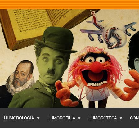
Pasar
al
contenido
principal
HUMOROLOGÍA
HUMOROFILIA
HUMOROTECA
CON
T
O
P