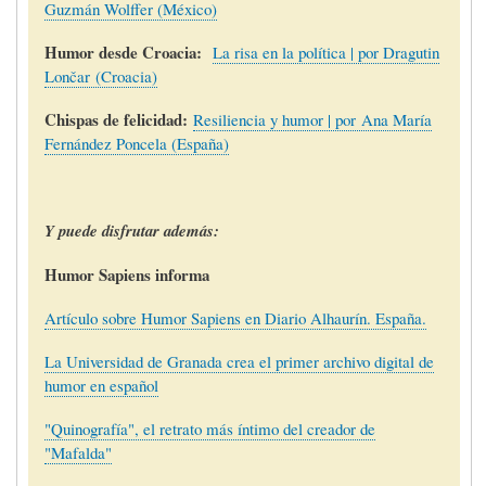
Guzmán Wolffer (México)
Humor desde Croacia:
La risa en la política | por Dragutin
Lončar (Croacia)
Chispas de felicidad:
Resiliencia y humor | por Ana María
Fernández Poncela (España)
Y puede disfrutar además:
Humor Sapiens informa
Artículo sobre Humor Sapiens en Diario Alhaurín. España.
La Universidad de Granada crea el primer archivo digital de
humor en español
"Quinografía", el retrato más íntimo del creador de
"Mafalda"