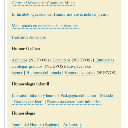
Cierra el Museo del Comic de Milán
El Instituto Quevedo del Humor nos envía nota de prensa
Mala praxis en concurso de caricaturas
Habemus Aquelarre
Humor Gráfico
Artículos
(NUEVOS) |
Concursos
(NUEVOS) |
Entrevistas
a colegas gráficos
(NUEVOS)|
Envejecer con
humor
|
Humores del mundo
|
Humores visuales
(NUEVOS)
Humorología infantil
Literatura infantil y humor
|
Pedagogía del humor
|
Método
“Gracias por leer”
|
Entrevistas escritores infantiles
Humorología
Teoría del Humor (Sapiens)
|
Artículos y