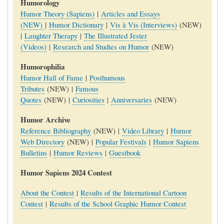
Humorology
Humor Theory (Sapiens)
|
Articles and Essays
(NEW)
|
Humor Dictionary
|
Vis à Vis (Interviews)
(NEW)
|
Laughter Therapy
|
The Illustrated Jester
(Videos)
|
Research and Studies on Humor
(NEW)
Humorophilia
Humor Hall of Fame
|
Posthumous
Tributes
(NEW) |
Famous
Quotes
(NEW) |
Curiosities
|
Anniversaries
(NEW)
Humor Archive
Reference Bibliography
(NEW) |
Video Library
|
Humor
Web Directory
(NEW) |
Popular Festivals
|
Humor Sapiens
Bulletins
|
Humor Reviews
|
Guestbook
Humor Sapiens 2024 Contest
About the Contest
|
Results of the International Cartoon
Contest
|
Results of the School Graphic Humor Contest