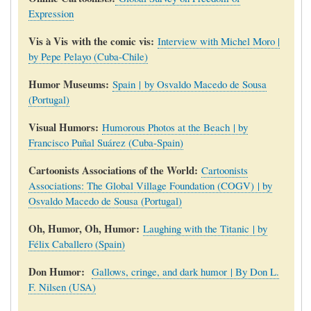
Expression
Vis à Vis
with the comic vis:
Interview with Michel Moro |
by Pepe Pelayo (Cuba-Chile)
Humor Museums:
Spain | by Osvaldo Macedo de Sousa
(Portugal)
Visual Humors:
Humorous Photos at the Beach
| by
Francisco Puñal Suárez (Cuba-Spain)
Cartoonists Associations of the World:
Cartoonists
Associations: The Global Village Foundation (COGV) | by
Osvaldo Macedo de Sousa (Portugal)
Oh, Humor, Oh, Humor:
Laughing with the Titanic
| by
Félix Caballero (Spain)
Don Humor:
Gallows, cringe, and dark humor
| By Don L.
F. Nilsen (USA)