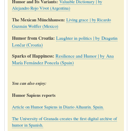
Humor and Its Variants:
Valuable Dictionary | by
Alejandro Rojo Vivot (Argentina)
The Mexican Münchhausen:
Living grace | by Ricardo
Guzmán Wolffer (Mexico)
Humor from Croatia:
Laughter in politics | by Dragutin
Lončar (Croatia)
Sparks of Happiness:
Resilience and Humor | by
Ana
María Fernández Poncela (Spain)
You can also enjoy:
Humor Sapiens reports
Article on Humor Sapiens in Diario Alhaurín. Spain.
The University of Granada creates the first digital archive of
humor in Spanish.