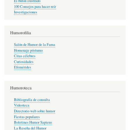
El bufón ilustrado
100 Consejos para hacer reír
Investigaciones
Humorofilia
Salón de Humor de la Fama
Homenaje póstumo
Citas célebres
Curiosidades
Efemérides
Humoroteca
Bibliografía de consulta
Videoteca
Directorio web sobre humor
Fiestas populares
Boletines Humor Sapiens
La Reseña del Humor