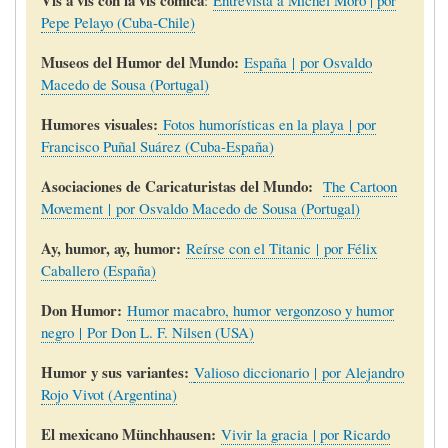
Pepe Pelayo (Cuba-Chile)
Museos del Humor del Mundo:
España
| por Osvaldo
Macedo de Sousa (Portugal)
Humores visuales:
Fotos humorísticas en la playa
|
por
Francisco Puñal Suárez (Cuba-España)
Asociaciones de Caricaturistas del Mundo:
The Cartoon
Movement | por Osvaldo Macedo de Sousa (Portugal)
Ay, humor, ay, humor:
Reírse con el Titanic | por Félix
Caballero (España)
Don Humor:
Humor macabro, humor vergonzoso y humor
negro | Por Don L. F. Nilsen (USA)
Humor y sus variantes:
Valioso diccionario | por Alejandro
Rojo Vivot (Argentina)
El mexicano Münchhausen:
Vivir la gracia | por Ricardo