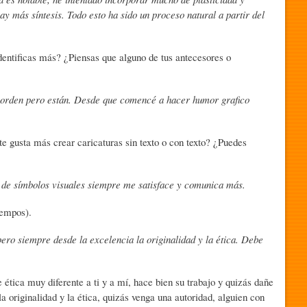
 más síntesis. Todo esto ha sido un proceso natural a partir del
identificas más? ¿Piensas que alguno de tus antecesores o
y orden pero están. Desde que comencé a hacer humor grafico
e gusta más crear caricaturas sin texto o con texto? ¿Puedes
e de símbolos visuales siempre me satisface y comunica más.
iempos).
pero siempre desde la excelencia la originalidad y la ética. Debe
ética muy diferente a ti y a mí, hace bien su trabajo y quizás dañe
 originalidad y la ética, quizás venga una autoridad, alguien con