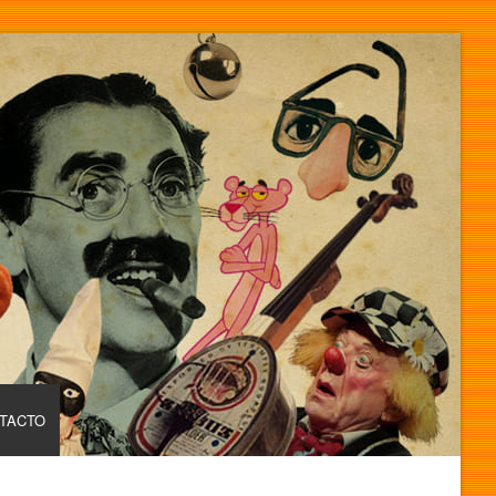
TACTO