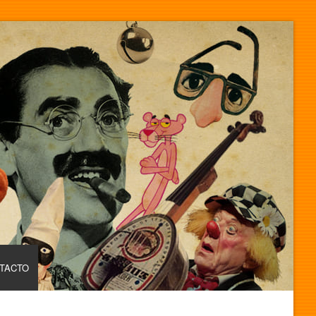
TACTO