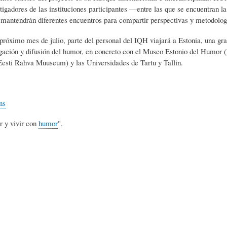
estigadores de las instituciones participantes —entre las que se encuentran
S
D
R
mantendrán diferentes encuentros para compartir perspectivas y metodolog
próximo mes de julio, parte del personal del IQH viajará a Estonia, una gra
A
A
B
tigación y difusión del humor, en concreto con el Museo Estonio del Humo
Eesti Rahva Muuseum) y las Universidades de Tartu y Tallin.
P
D
I
ns
I
S
B
r y vivir con
humor
".
E
A
L
N
L
I
S
Ó
O