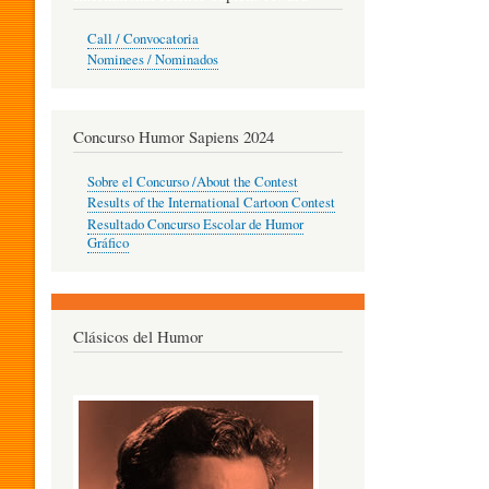
O
Call / Convocatoria
Nominees / Nominados
R
Concurso Humor Sapiens 2024
P
Sobre el Concurso /About the Contest
Results of the International Cartoon Contest
Resultado Concurso Escolar de Humor
E
Gráfico
D
Clásicos del Humor
A
G