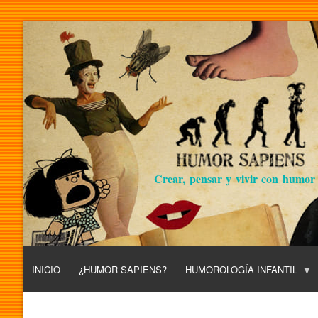
Crear, pensar y vivir con humor
INICIO
¿HUMOR SAPIENS?
HUMOROLOGÍA INFANTIL
L