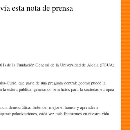
ía esta nota de prensa
(IQH) de la Fundación General de la Universidad de Alcalá (FGUA)
ska-Curie, que parte de una pregunta central: ¿cómo puede la
en la esfera pública, generando beneficios para la sociedad europea
ncia democrática. Entender mejor el humor y aprender a
superar polarizaciones, cada vez más frecuentes en nuestra vida