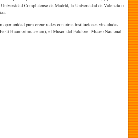
 la Universidad Complutense de Madrid, la Universidad de Valencia o
ías.
n oportunidad para crear redes con otras instituciones vinculadas
r (Eesti Huumorimuuseum), el Museo del Folclore -Museo Nacional