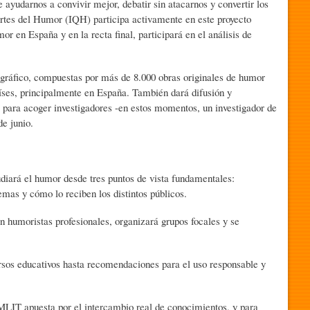
ayudarnos a convivir mejor, debatir sin atacarnos y convertir los
 Artes del Humor (IQH) participa activamente en este proyecto
or en España y en la recta final, participará en el análisis de
 gráfico, compuestas por más de 8.000 obras originales de humor
íses, principalmente en España. También dará difusión y
 para acoger investigadores -en estos momentos, un investigador de
de junio.
udiará el humor desde tres puntos de vista fundamentales:
mas y cómo lo reciben los distintos públicos.
 humoristas profesionales, organizará grupos focales y se
ursos educativos hasta recomendaciones para el uso responsable y
HUMLIT apuesta por el intercambio real de conocimientos, y para