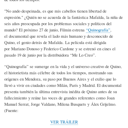
"No ando despeinada, es que mis cabellos tienen libertad de
expresión." ¿Quién no se acuerda de la fantástica Mafalda, la niña de
seis años preocupada por los problemas sociales y políticos del
mundo? El próximo 27 de junio, Filmin estrena
“Quinografía”
,
el documental que revela el lado más humano y desconocido de
Quino, el genio detrás de Mafalda. La película está dirigida
por Mariano Donoso y Federico Cardone y se estrenó en cines el
pasado 19 de junio por la distribuidora “Me Lo Creo”.
“Quinografía” se sumerge en la vida y el universo creativo de Quino,
el historietista más célebre de todos los tiempos, mostrando sus
orígenes en Mendoza, su paso por Buenos Aires y el exilio que lo
llevó a vivir en ciudades como Milán, París y Madrid. El documental
presenta también la última entrevista inédita de Quino antes de su
fallecimiento y reúne las voces de grandes referentes como Joan
Manuel Serrat, Jorge Valdano, Milena Busquets y Álex Grijelmo.
(Fuente:
VER TRÁILER