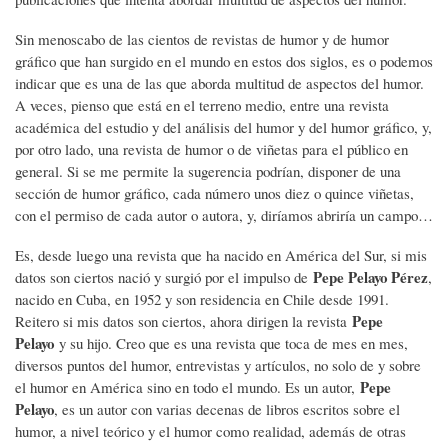
Sin menoscabo de las cientos de revistas de humor y de humor
gráfico que han surgido en el mundo en estos dos siglos, es o podemos
indicar que es una de las que aborda multitud de aspectos del humor.
A veces, pienso que está en el terreno medio, entre una revista
académica del estudio y del análisis del humor y del humor gráfico, y,
por otro lado, una revista de humor o de viñetas para el público en
general. Si se me permite la sugerencia podrían, disponer de una
sección de humor gráfico, cada número unos diez o quince viñetas,
con el permiso de cada autor o autora, y, diríamos abriría un campo…
Es, desde luego una revista que ha nacido en América del Sur, si mis
Pepe Pelayo Pérez
datos son ciertos nació y surgió por el impulso de
,
nacido en Cuba, en 1952 y son residencia en Chile desde 1991.
Pepe
Reitero si mis datos son ciertos, ahora dirigen la revista
Pelayo
y su hijo. Creo que es una revista que toca de mes en mes,
diversos puntos del humor, entrevistas y artículos, no solo de y sobre
Pepe
el humor en América sino en todo el mundo. Es un autor,
Pelayo
, es un autor con varias decenas de libros escritos sobre el
humor, a nivel teórico y el humor como realidad, además de otras