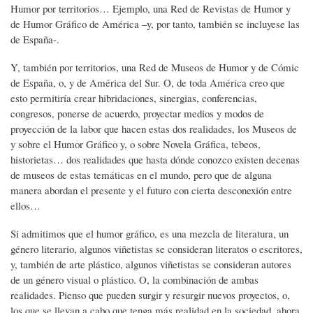
Humor por territorios… Ejemplo, una Red de Revistas de Humor y
de Humor Gráfico de América –y, por tanto, también se incluyese las
de España-.
Y, también por territorios, una Red de Museos de Humor y de Cómic
de España, o, y de América del Sur. O, de toda América creo que
esto permitiría crear hibridaciones, sinergias, conferencias,
congresos, ponerse de acuerdo, proyectar medios y modos de
proyección de la labor que hacen estas dos realidades, los Museos de
y sobre el Humor Gráfico y, o sobre Novela Gráfica, tebeos,
historietas… dos realidades que hasta dónde conozco existen decenas
de museos de estas temáticas en el mundo, pero que de alguna
manera abordan el presente y el futuro con cierta desconexión entre
ellos…
Si admitimos que el humor gráfico, es una mezcla de literatura, un
género literario, algunos viñetistas se consideran literatos o escritores,
y, también de arte plástico, algunos viñetistas se consideran autores
de un género visual o plástico. O, la combinación de ambas
realidades. Pienso que pueden surgir y resurgir nuevos proyectos, o,
los que se llevan a cabo que tenga más realidad en la sociedad, ahora