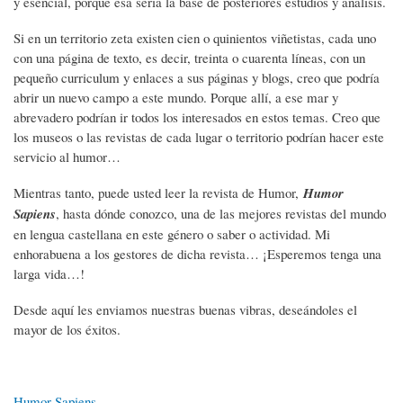
y esencial, porque esa sería la base de posteriores estudios y análisis.
Si en un territorio zeta existen cien o quinientos viñetistas, cada uno
con una página de texto, es decir, treinta o cuarenta líneas, con un
pequeño curriculum y enlaces a sus páginas y blogs, creo que podría
abrir un nuevo campo a este mundo. Porque allí, a ese mar y
abrevadero podrían ir todos los interesados en estos temas. Creo que
los museos o las revistas de cada lugar o territorio podrían hacer este
servicio al humor…
Mientras tanto, puede usted leer la revista de Humor,
Humor
Sapiens
, hasta dónde conozco, una de las mejores revistas del mundo
en lengua castellana en este género o saber o actividad. Mi
enhorabuena a los gestores de dicha revista… ¡Esperemos tenga una
larga vida…!
Desde aquí les enviamos nuestras buenas vibras, deseándoles el
mayor de los éxitos.
Humor Sapiens