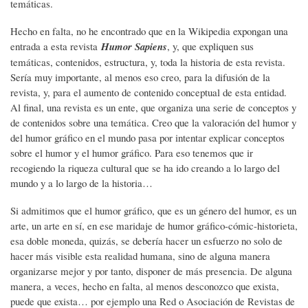
temáticas.
Hecho en falta, no he encontrado que en la Wikipedia expongan una
entrada a esta revista
Humor Sapiens
, y, que expliquen sus
temáticas, contenidos, estructura, y, toda la historia de esta revista.
Sería muy importante, al menos eso creo, para la difusión de la
revista, y, para el aumento de contenido conceptual de esta entidad.
Al final, una revista es un ente, que organiza una serie de conceptos y
de contenidos sobre una temática. Creo que la valoración del humor y
del humor gráfico en el mundo pasa por intentar explicar conceptos
sobre el humor y el humor gráfico. Para eso tenemos que ir
recogiendo la riqueza cultural que se ha ido creando a lo largo del
mundo y a lo largo de la historia…
Si admitimos que el humor gráfico, que es un género del humor, es un
arte, un arte en sí, en ese maridaje de humor gráfico-cómic-historieta,
esa doble moneda, quizás, se debería hacer un esfuerzo no solo de
hacer más visible esta realidad humana, sino de alguna manera
organizarse mejor y por tanto, disponer de más presencia. De alguna
manera, a veces, hecho en falta, al menos desconozco que exista,
puede que exista… por ejemplo una Red o Asociación de Revistas de