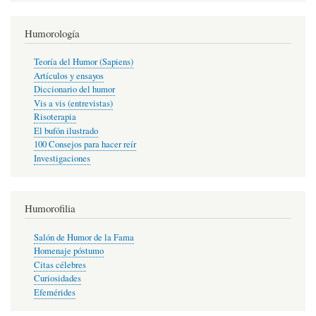
Humorología
Teoría del Humor (Sapiens)
Artículos y ensayos
Diccionario del humor
Vis a vis (entrevistas)
Risoterapia
El bufón ilustrado
100 Consejos para hacer reír
Investigaciones
Humorofilia
Salón de Humor de la Fama
Homenaje póstumo
Citas célebres
Curiosidades
Efemérides