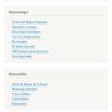
Humorología
Teoría del Humor (Sapiens)
Artículos y ensayos
Diccionario del humor
Vis a vis (entrevistas)
Risoterapia
El bufón ilustrado
100 Consejos para hacer reír
Investigaciones
Humorofilia
Salón de Humor de la Fama
Homenaje póstumo
Citas célebres
Curiosidades
Efemérides