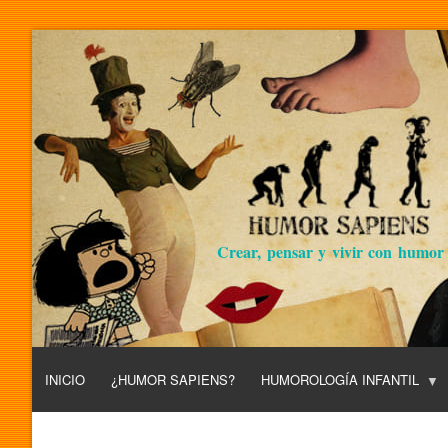
Crear, pensar y vivir con humor
INICIO
¿HUMOR SAPIENS?
HUMOROLOGÍA INFANTIL
L