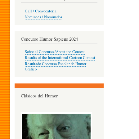
O
Call / Convocatoria
Nominees / Nominados
R
Concurso Humor Sapiens 2024
P
Sobre el Concurso /About the Contest
Results of the International Cartoon Contest
Resultado Concurso Escolar de Humor
E
Gráfico
D
Clásicos del Humor
A
G