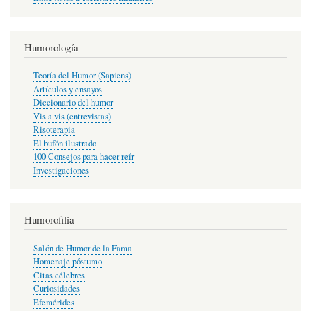
Humorología
Teoría del Humor (Sapiens)
Artículos y ensayos
Diccionario del humor
Vis a vis (entrevistas)
Risoterapia
El bufón ilustrado
100 Consejos para hacer reír
Investigaciones
Humorofilia
Salón de Humor de la Fama
Homenaje póstumo
Citas célebres
Curiosidades
Efemérides