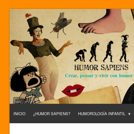
Crear, pensar y vivir con humor
INICIO
¿HUMOR SAPIENS?
HUMOROLOGÍA INFANTIL
L