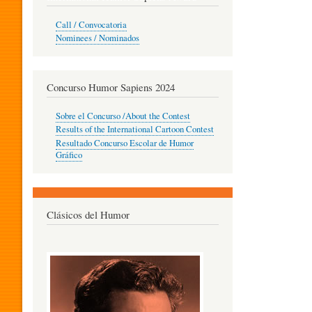
O
Call / Convocatoria
Nominees / Nominados
R
Concurso Humor Sapiens 2024
P
Sobre el Concurso /About the Contest
Results of the International Cartoon Contest
Resultado Concurso Escolar de Humor
E
Gráfico
D
Clásicos del Humor
A
G