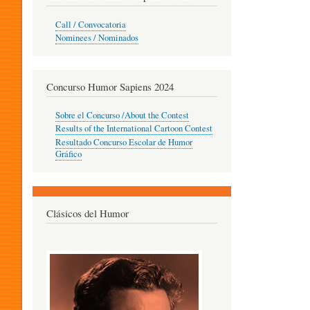
O
Call / Convocatoria
Nominees / Nominados
R
Concurso Humor Sapiens 2024
P
Sobre el Concurso /About the Contest
Results of the International Cartoon Contest
Resultado Concurso Escolar de Humor
E
Gráfico
D
Clásicos del Humor
A
G