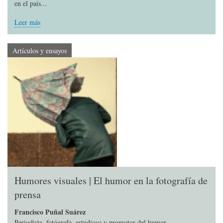
en el país...
Leer más
Artículos y ensayos
Humores visuales | El humor en la fotografía de
prensa
Francisco Puñal Suárez
Periodista, fotógrafo, estudioso y promotor del humor