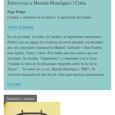
Entrevista a Hernán Henríquez | Cuba
Pepe Pelayo
Creador y estudioso de la teoría y la aplicación del humor
Article in English
En mi juventud, en Cuba, fui fanático al suplemento humorístico
Dedeté con un equipo de creadores de nivel mundial, encabezados
por mis coterráneos matanceros Manuel, Carlucho y Juan Padrón,
más Ajubel, Tomy y otros. Pero había una tira cómica que me
fascinaba. Se titulaba “Gugulandia” y comenzaba con la frase:
“Cuando la furia de los placatanes imperaba sobre la faz de la
Tierra”… Su autor era (y es), Hernán Henríquez (“HH”). Se
convirtió enseguida en una tira de culto para nuestras generaciones...
Leer más
Artículos y ensayos