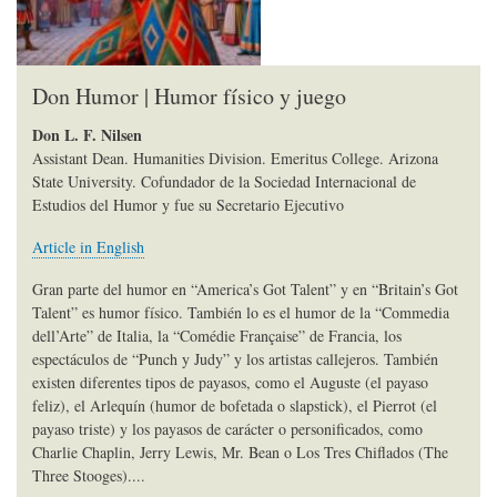
Don Humor | Humor físico y juego
Don L. F. Nilsen
Assistant Dean. Humanities Division. Emeritus College. Arizona
State University. Cofundador de la Sociedad Internacional de
Estudios del Humor y fue su Secretario Ejecutivo
Article in English
Gran parte del humor en “America’s Got Talent” y en “Britain’s Got
Talent” es humor físico. También lo es el humor de la “Commedia
dell’Arte” de Italia, la “Comédie Française” de Francia, los
espectáculos de “Punch y Judy” y los artistas callejeros. También
existen diferentes tipos de payasos, como el Auguste (el payaso
feliz), el Arlequín (humor de bofetada o slapstick), el Pierrot (el
payaso triste) y los payasos de carácter o personificados, como
Charlie Chaplin, Jerry Lewis, Mr. Bean o Los Tres Chiflados (The
Three Stooges)....