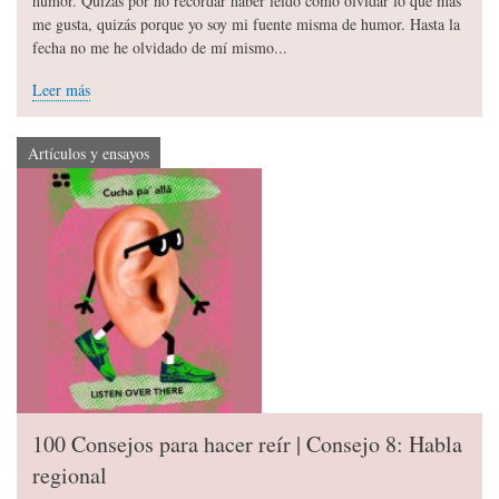
humor. Quizás por no recordar haber leído cómo olvidar lo que más
me gusta, quizás porque yo soy mi fuente misma de humor. Hasta la
fecha no me he olvidado de mí mismo...
Leer más
Artículos y ensayos
100 Consejos para hacer reír | Consejo 8: Habla
regional