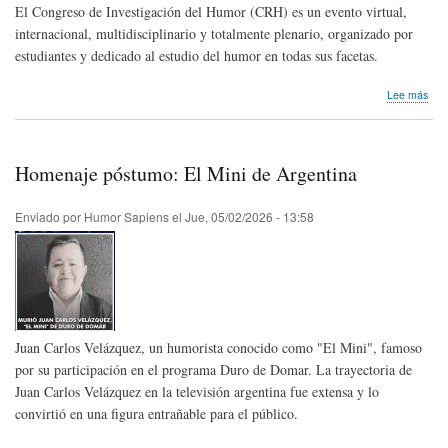
El Congreso de Investigación del Humor (CRH) es un evento virtual,
internacional, multidisciplinario y totalmente plenario, organizado por
estudiantes y dedicado al estudio del humor en todas sus facetas.
sob
Lee más
Con
de
Inve
del
Homenaje póstumo: El Mini de Argentina
Hum
202
Enviado por
Humor Sapiens
el
Jue, 05/02/2026 - 13:58
Juan Carlos Velázquez, un humorista conocido como "El Mini", famoso
por su participación en el programa Duro de Domar. La trayectoria de
Juan Carlos Velázquez en la televisión argentina fue extensa y lo
convirtió en una figura entrañable para el público.