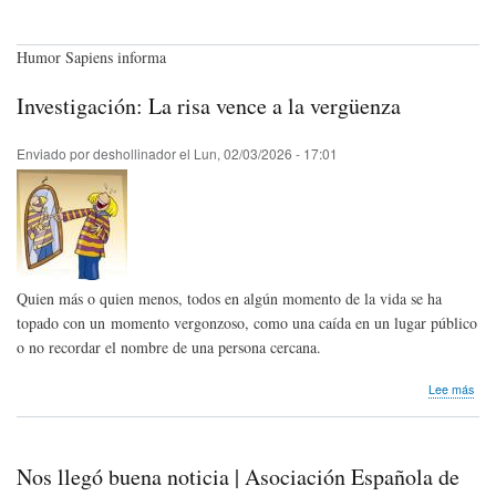
Humor Sapiens informa
Investigación: La risa vence a la vergüenza
Enviado por
deshollinador
el
Lun, 02/03/2026 - 17:01
Quien más o quien menos, todos en algún momento de la vida se ha
topado con un momento vergonzoso, como una caída en un lugar público
o no recordar el nombre de una persona cercana.
sob
Lee más
Inve
La
risa
ven
Nos llegó buena noticia | Asociación Española de
a