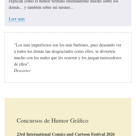
explican cómo el humor terminó enseñándome mucho sobre los
demás... y también sobre mí mismo...
Leer más
"Los más imperfectos son los más burlones, pues deseando ver
a todos los demás tan desgraciados como ellos, se divierten
mucho con los males que les ocurren y los juzgan merecedores
de ellos".
Descartes
Concursos de Humor Gráfico
23rd International Comics and Cartoon Festival 2026