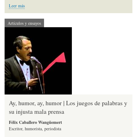
Leer más
Artículos y ensayos
Ay, humor, ay, humor | Los juegos de palabras y
su injusta mala prensa
Félix Caballero Wangüemert
Escritor, humorista, periodista