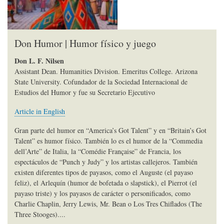
Don Humor | Humor físico y juego
Don L. F. Nilsen
Assistant Dean. Humanities Division. Emeritus College. Arizona
State University. Cofundador de la Sociedad Internacional de
Estudios del Humor y fue su Secretario Ejecutivo
Article in English
Gran parte del humor en “America’s Got Talent” y en “Britain’s Got
Talent” es humor físico. También lo es el humor de la “Commedia
dell’Arte” de Italia, la “Comédie Française” de Francia, los
espectáculos de “Punch y Judy” y los artistas callejeros. También
existen diferentes tipos de payasos, como el Auguste (el payaso
feliz), el Arlequín (humor de bofetada o slapstick), el Pierrot (el
payaso triste) y los payasos de carácter o personificados, como
Charlie Chaplin, Jerry Lewis, Mr. Bean o Los Tres Chiflados (The
Three Stooges)....