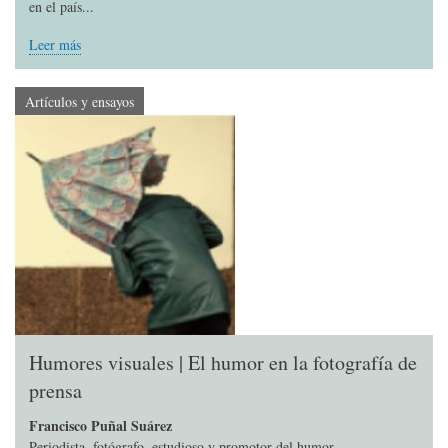
en el país...
Leer más
Artículos y ensayos
Humores visuales | El humor en la fotografía de
prensa
Francisco Puñal Suárez
Periodista, fotógrafo, estudioso y promotor del humor