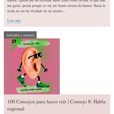
humor. Quizás por no recordar haber leído cómo olvidar lo que más
me gusta, quizás porque yo soy mi fuente misma de humor. Hasta la
fecha no me he olvidado de mí mismo...
Leer más
Artículos y ensayos
100 Consejos para hacer reír | Consejo 8: Habla
regional