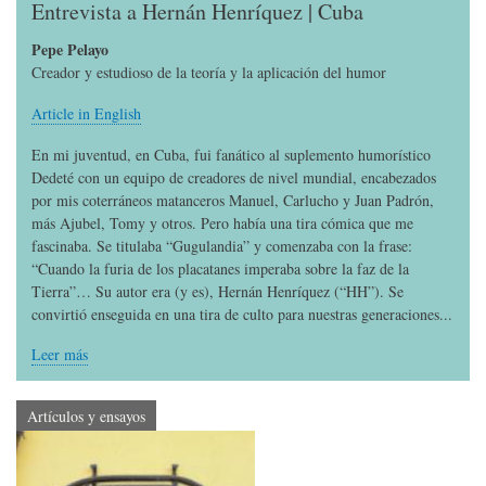
Entrevista a Hernán Henríquez | Cuba
Pepe Pelayo
Creador y estudioso de la teoría y la aplicación del humor
Article in English
En mi juventud, en Cuba, fui fanático al suplemento humorístico
Dedeté con un equipo de creadores de nivel mundial, encabezados
por mis coterráneos matanceros Manuel, Carlucho y Juan Padrón,
más Ajubel, Tomy y otros. Pero había una tira cómica que me
fascinaba. Se titulaba “Gugulandia” y comenzaba con la frase:
“Cuando la furia de los placatanes imperaba sobre la faz de la
Tierra”… Su autor era (y es), Hernán Henríquez (“HH”). Se
convirtió enseguida en una tira de culto para nuestras generaciones...
Leer más
Artículos y ensayos