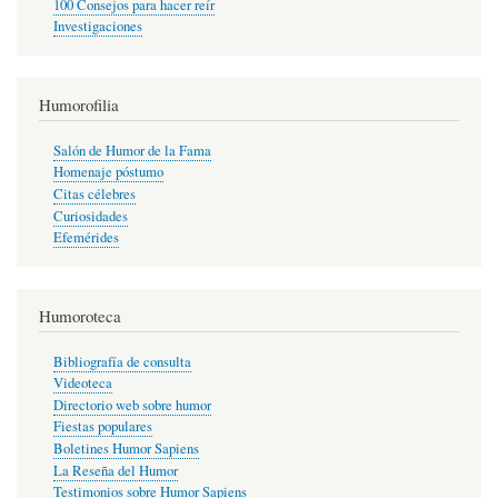
100 Consejos para hacer reír
Investigaciones
Humorofilia
Salón de Humor de la Fama
Homenaje póstumo
Citas célebres
Curiosidades
Efemérides
Humoroteca
Bibliografía de consulta
Videoteca
Directorio web sobre humor
Fiestas populares
Boletines Humor Sapiens
La Reseña del Humor
Testimonios sobre Humor Sapiens