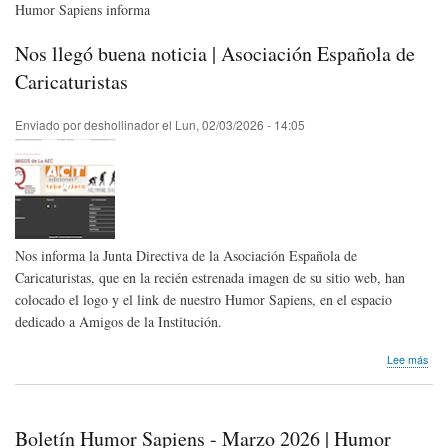
Humor Sapiens informa
Nos llegó buena noticia | Asociación Española de
Caricaturistas
Enviado por
deshollinador
el
Lun, 02/03/2026 - 14:05
Nos informa la Junta Directiva de la Asociación Española de
Caricaturistas, que en la recién estrenada imagen de su sitio web, han
colocado el logo y el link de nuestro Humor Sapiens, en el espacio
dedicado a Amigos de la Institución.
sob
Lee más
Nos
lleg
bue
noti
Boletín Humor Sapiens - Marzo 2026 | Humor
|