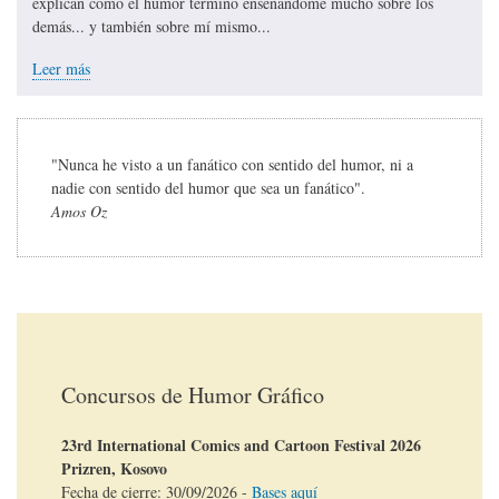
explican cómo el humor terminó enseñándome mucho sobre los
demás... y también sobre mí mismo...
Leer más
"Nunca he visto a un fanático con sentido del humor, ni a
nadie con sentido del humor que sea un fanático".
Amos Oz
Concursos de Humor Gráfico
23rd International Comics and Cartoon Festival 2026
Prizren, Kosovo
Fecha de cierre:
30/09/2026
-
Bases aquí