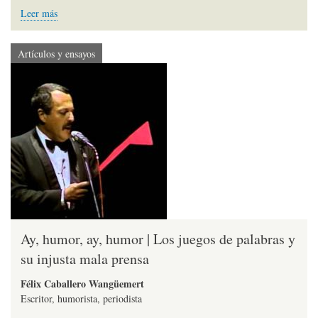
Leer más
Artículos y ensayos
Ay, humor, ay, humor | Los juegos de palabras y
su injusta mala prensa
Félix Caballero Wangüemert
Escritor, humorista, periodista