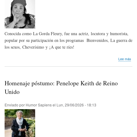
Sap
New
-
July
202
Conocida como La Gorda Fleury, fue una actriz, locutora y humorista,
popular por su participación en los programas Bienvenidos, La guerra de
los sexos, Cheverísimo y ¡A que te ríes!
sob
Lee más
Hom
pós
Gabr
Fleri
Homenaje póstumo: Penelope Keith de Reino
de
Ven
Unido
Enviado por
Humor Sapiens
el
Lun, 29/06/2026 - 18:13