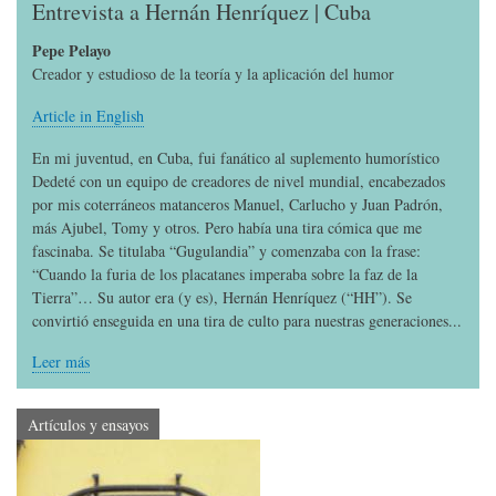
Entrevista a Hernán Henríquez | Cuba
Pepe Pelayo
Creador y estudioso de la teoría y la aplicación del humor
Article in English
En mi juventud, en Cuba, fui fanático al suplemento humorístico
Dedeté con un equipo de creadores de nivel mundial, encabezados
por mis coterráneos matanceros Manuel, Carlucho y Juan Padrón,
más Ajubel, Tomy y otros. Pero había una tira cómica que me
fascinaba. Se titulaba “Gugulandia” y comenzaba con la frase:
“Cuando la furia de los placatanes imperaba sobre la faz de la
Tierra”… Su autor era (y es), Hernán Henríquez (“HH”). Se
convirtió enseguida en una tira de culto para nuestras generaciones...
Leer más
Artículos y ensayos