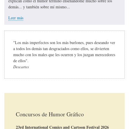
explican cómo el humor terminó enseñándome mucho sobre los
demás... y también sobre mí mismo...
Leer más
"Los más imperfectos son los más burlones, pues deseando ver
a todos los demás tan desgraciados como ellos, se divierten
mucho con los males que les ocurren y los juzgan merecedores
de ellos".
Descartes
Concursos de Humor Gráfico
23rd International Comics and Cartoon Festival 2026