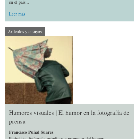
en el país...
Leer más
Artículos y ensayos
Humores visuales | El humor en la fotografía de
prensa
Francisco Puñal Suárez
Periodista, fotógrafo, estudioso y promotor del humor