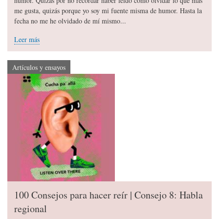
humor. Quizás por no recordar haber leído cómo olvidar lo que más
me gusta, quizás porque yo soy mi fuente misma de humor. Hasta la
fecha no me he olvidado de mí mismo...
Leer más
Artículos y ensayos
100 Consejos para hacer reír | Consejo 8: Habla
regional