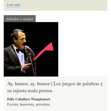
Leer más
Artículos y ensayos
Ay, humor, ay, humor | Los juegos de palabras y
su injusta mala prensa
Félix Caballero Wangüemert
Escritor, humorista, periodista