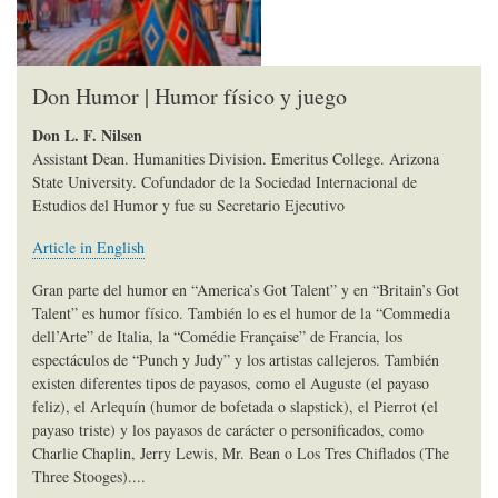
Don Humor | Humor físico y juego
Don L. F. Nilsen
Assistant Dean. Humanities Division. Emeritus College. Arizona
State University. Cofundador de la Sociedad Internacional de
Estudios del Humor y fue su Secretario Ejecutivo
Article in English
Gran parte del humor en “America’s Got Talent” y en “Britain’s Got
Talent” es humor físico. También lo es el humor de la “Commedia
dell’Arte” de Italia, la “Comédie Française” de Francia, los
espectáculos de “Punch y Judy” y los artistas callejeros. También
existen diferentes tipos de payasos, como el Auguste (el payaso
feliz), el Arlequín (humor de bofetada o slapstick), el Pierrot (el
payaso triste) y los payasos de carácter o personificados, como
Charlie Chaplin, Jerry Lewis, Mr. Bean o Los Tres Chiflados (The
Three Stooges)....