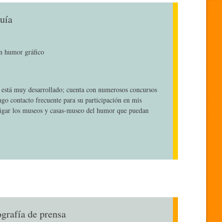
uía
en humor gráfico
o está muy desarrollado; cuenta con numerosos concursos
ngo contacto frecuente para su participación en mis
igar los museos y casas-museo del humor que puedan
ografía de prensa