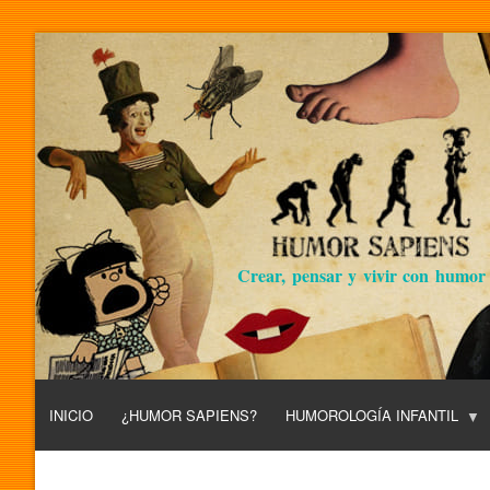
Crear, pensar y vivir con humor
INICIO
¿HUMOR SAPIENS?
HUMOROLOGÍA INFANTIL
L