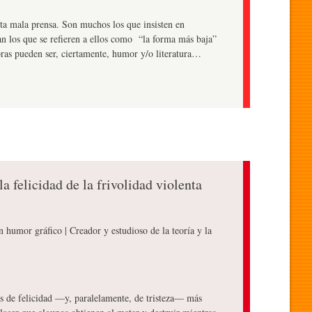
rta mala prensa. Son muchos los que insisten en
tan los que se refieren a ellos como “la forma más baja”
bras pueden ser, ciertamente, humor y/o literatura…
la felicidad de la frivolidad violenta
en humor gráfico | Creador y estudioso de la teoría y la
dos de felicidad —y, paralelamente, de tristeza— más