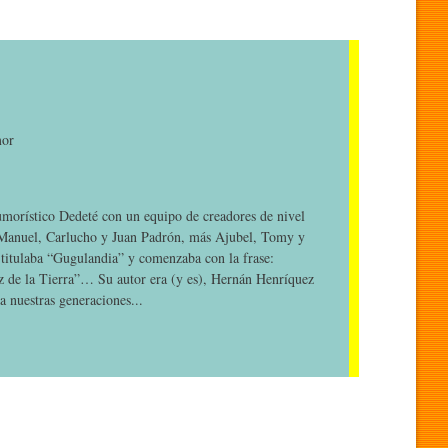
mor
umorístico Dedeté con un equipo de creadores de nivel
 Manuel, Carlucho y Juan Padrón, más Ajubel, Tomy y
 titulaba “Gugulandia” y comenzaba con la frase:
az de la Tierra”… Su autor era (y es), Hernán Henríquez
a nuestras generaciones...