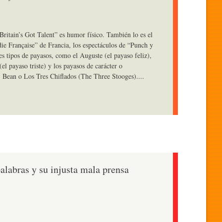
ritain’s Got Talent” es humor físico. También lo es el
ie Française” de Francia, los espectáculos de “Punch y
tes tipos de payasos, como el Auguste (el payaso feliz),
el payaso triste) y los payasos de carácter o
. Bean o Los Tres Chiflados (The Three Stooges)....
alabras y su injusta mala prensa