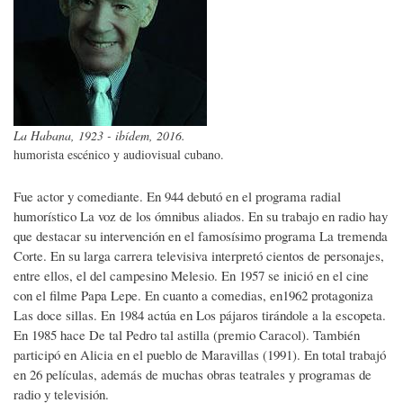
La Habana, 1923 - ibídem, 2016.
humorista escénico y audiovisual cubano.
Fue actor y comediante. En 944 debutó en el programa radial
humorístico La voz de los ómnibus aliados. En su trabajo en radio hay
que destacar su intervención en el famosísimo programa La tremenda
Corte. En su larga carrera televisiva interpretó cientos de personajes,
entre ellos, el del campesino Melesio. En 1957 se inició en el cine
con el filme Papa Lepe. En cuanto a comedias, en1962 protagoniza
Las doce sillas. En 1984 actúa en Los pájaros tirándole a la escopeta.
En 1985 hace De tal Pedro tal astilla (premio Caracol). También
participó en Alicia en el pueblo de Maravillas (1991). En total trabajó
en 26 películas, además de muchas obras teatrales y programas de
radio y televisión.