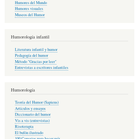
Humores del Mundo
Humores visuales
Museos del Humor
Humorología infantil
Literatura infantil y humor
Pedagogía del humor
Método "Gracias por leer"
Entrevistas a escritores infantiles
Humorología
Teoría del Humor (Sapiens)
Artículos y ensayos
Diccionario del humor
Vis a vis (entrevistas)
Risoterapia
El bufón ilustrado
100 Consejos para hacer reír