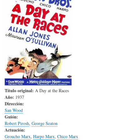
Título original:
A Day at the Races
Año:
1937
Dirección:
San Wood
Guión:
Robert Pirosh
,
George Seaton
Actuación:
Groucho Marx
,
Harpo Marx
,
Chico Marx