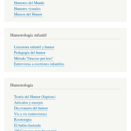
Humores del Mundo
Humores visuales
Museos del Humor
Humorología infantil
Literatura infantil y humor
Pedagogía del humor
Método "Gracias por leer"
Entrevistas a escritores infantiles
Humorología
Teoría del Humor (Sapiens)
Artículos y ensayos
Diccionario del humor
Vis a vis (entrevistas)
Risoterapia
El bufón ilustrado
100 Consejos para hacer reír