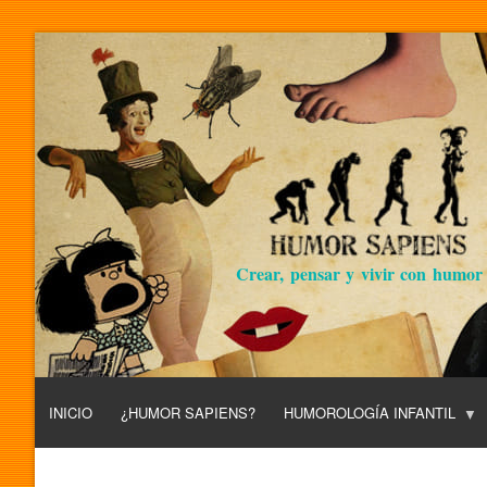
Crear, pensar y vivir con humor
INICIO
¿HUMOR SAPIENS?
HUMOROLOGÍA INFANTIL
L