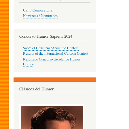
O
Call / Convocatoria
Nominees / Nominados
R
Concurso Humor Sapiens 2024
P
Sobre el Concurso /About the Contest
Results of the International Cartoon Contest
Resultado Concurso Escolar de Humor
E
Gráfico
D
Clásicos del Humor
A
G