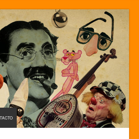
TACTO