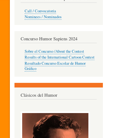
O
Call / Convocatoria
Nominees / Nominados
R
Concurso Humor Sapiens 2024
P
Sobre el Concurso /About the Contest
Results of the International Cartoon Contest
Resultado Concurso Escolar de Humor
E
Gráfico
D
Clásicos del Humor
A
G