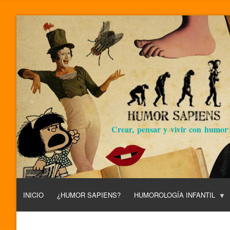
Crear, pensar y vivir con humor
INICIO
¿HUMOR SAPIENS?
HUMOROLOGÍA INFANTIL
L