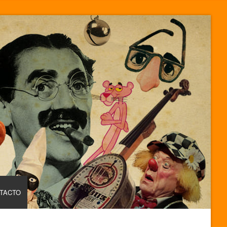
TACTO