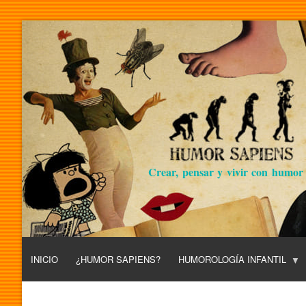
Crear, pensar y vivir con humor
INICIO
¿HUMOR SAPIENS?
HUMOROLOGÍA INFANTIL
L