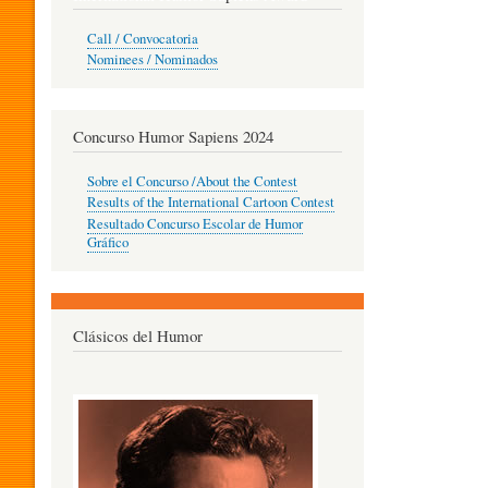
O
Call / Convocatoria
Nominees / Nominados
R
Concurso Humor Sapiens 2024
P
Sobre el Concurso /About the Contest
Results of the International Cartoon Contest
Resultado Concurso Escolar de Humor
E
Gráfico
D
Clásicos del Humor
A
G