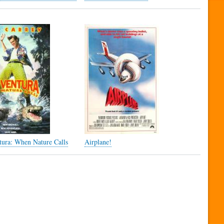
tura: When Nature Calls
Airplane!