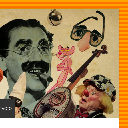
TACTO