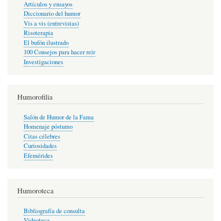
Artículos y ensayos
Diccionario del humor
Vis a vis (entrevistas)
Risoterapia
El bufón ilustrado
100 Consejos para hacer reír
Investigaciones
Humorofilia
Salón de Humor de la Fama
Homenaje póstumo
Citas célebres
Curiosidades
Efemérides
Humoroteca
Bibliografía de consulta
Videoteca