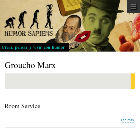
Pasar
al
contenido
principal
Crear, pensar y vivir con humor
Groucho Marx
Room Service
sob
Lee más
Ro
Serv