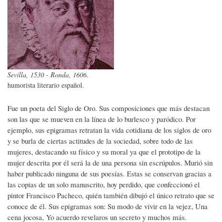
Sevilla, 1530 - Ronda, 1606.
humorista literario español.
Fue un poeta del Siglo de Oro. Sus composiciones que más destacan
son las que se mueven en la línea de lo burlesco y paródico. Por
ejemplo, sus epigramas retratan la vida cotidiana de los siglos de oro
y se burla de ciertas actitudes de la sociedad, sobre todo de las
mujeres, destacando su físico y su moral ya que el prototipo de la
mujer descrita por él será la de una persona sin escrúpulos. Murió sin
haber publicado ninguna de sus poesías. Estas se conservan gracias a
las copias de un solo manuscrito, hoy perdido, que confeccionó el
pintor Francisco Pacheco, quién también dibujó el único retrato que se
conoce de él. Sus epigramas son: Su modo de vivir en la vejez, Una
cena jocosa, Yo acuerdo revelaros un secreto y muchos más.