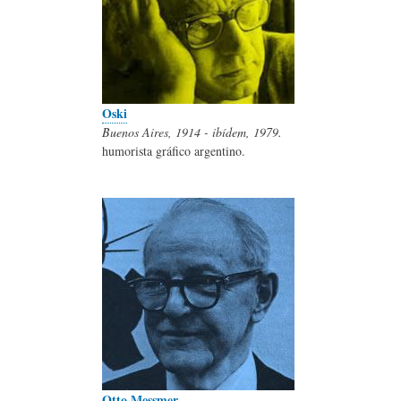
Oski
Buenos Aires, 1914 - ibídem, 1979.
humorista gráfico argentino.
Otto Messmer