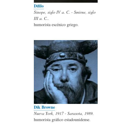
Dífilo
Sinope, siglo IV a. C. - Smirne, siglo
III a. C..
humorista escénico griego.
Dik Browne
Nueva York, 1917 - Sarasota, 1989.
humorista gráfico estadounidense.