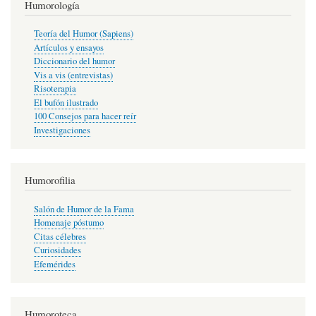
Humorología
Teoría del Humor (Sapiens)
Artículos y ensayos
Diccionario del humor
Vis a vis (entrevistas)
Risoterapia
El bufón ilustrado
100 Consejos para hacer reír
Investigaciones
Humorofilia
Salón de Humor de la Fama
Homenaje póstumo
Citas célebres
Curiosidades
Efemérides
Humoroteca