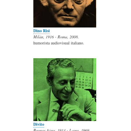
Dino Risi
Milán, 1916 - Roma, 2008.
humorista audiovisual italiano.
Divito
Buenos Aires, 1914 - Lages, 1969.