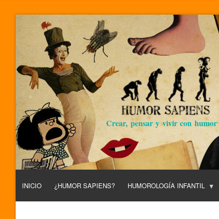
Crear, pensar y vivir con humor
INICIO
¿HUMOR SAPIENS?
HUMOROLOGÍA INFANTIL
L