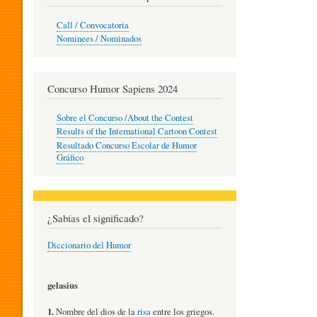
O
Call / Convocatoria
Nominees / Nominados
R
Concurso Humor Sapiens 2024
P
Sobre el Concurso /About the Contest
Results of the International Cartoon Contest
Resultado Concurso Escolar de Humor
E
Gráfico
D
¿Sabías el significado?
Diccionario del Humor
A
gelasius
G
1.
Nombre del dios de la
risa
entre los griegos.