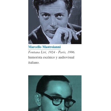
Marcello Mastroianni
Fontana Liri, 1924 - París, 1996.
humorista escénico y audiovisual
italiano.