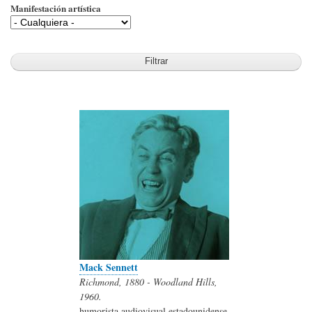
Manifestación artística
Mack Sennett
Richmond, 1880 - Woodland Hills,
1960.
humorista audiovisual estadounidense.