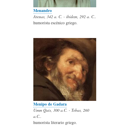
Menandro
Atenas, 342 a. C. - ibídem, 292 a. C..
humorista escénico griego.
Menipo de Gadara
Umm Qais, 300 a.C. - Tebas, 260
a.C..
humorista literario griego.