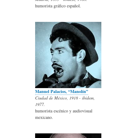
humorista gráfico español.
Manuel Palacios, “Manolín”
Ciudad de México, 1918 - ibídem,
1977.
humorista escénico y audiovisual
mexicano.