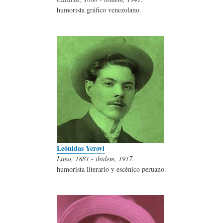
humorista gráfico venezolano.
Leónidas Yerovi
Lima, 1881 - ibídem, 1917.
humorista literario y escénico peruano.