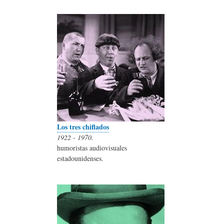
Los tres chiflados
1922 - 1970.
humoristas audiovisuales
estadounidenses.