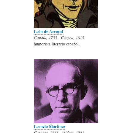
León de Arroyal
Gandía, 1755 - Cuenca, 1813.
humorista literario español.
Leoncio Martínez
Caracas, 1888 - ibídem, 1941.