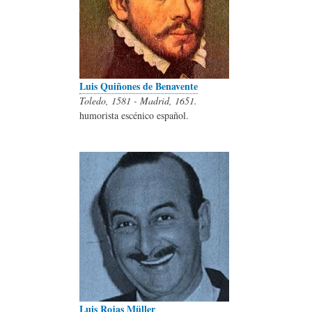
Luis Quiñones de Benavente
Toledo, 1581 - Madrid, 1651.
humorista escénico español.
Luis Rojas Müller