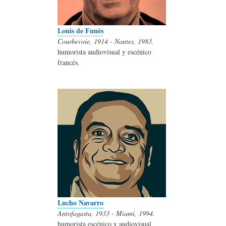
Louis de Funès
Courbevoie, 1914 - Nantes, 1983.
humorista audiovisual y escénico
francés.
Lucho Navarro
Antofagasta, 1933 - Miami, 1994.
humorista escénico y audiovisual