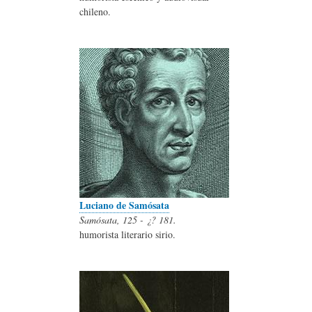
chileno.
Luciano de Samósata
Samósata, 125 - ¿? 181.
humorista literario sirio.