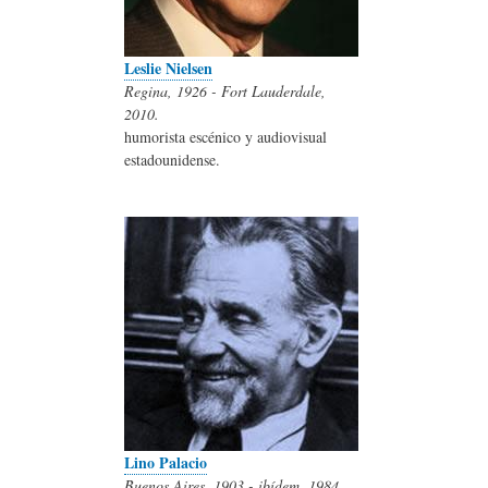
Leslie Nielsen
Regina, 1926 - Fort Lauderdale,
2010.
humorista escénico y audiovisual
estadounidense.
Lino Palacio
Buenos Aires, 1903 - ibídem, 1984.