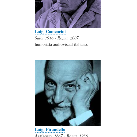
Luigi Comencini
Saló, 1916 - Roma, 2007.
humorista audiovisual italiano.
Luigi Pirandello
Agrigento, 1867 - Roma, 1936.