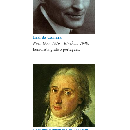
Leal da Câmara
Nova Goa, 1876 - Rinchoa, 1948.
humorista gráfico portugués.
Leandro Fernández de Moratín