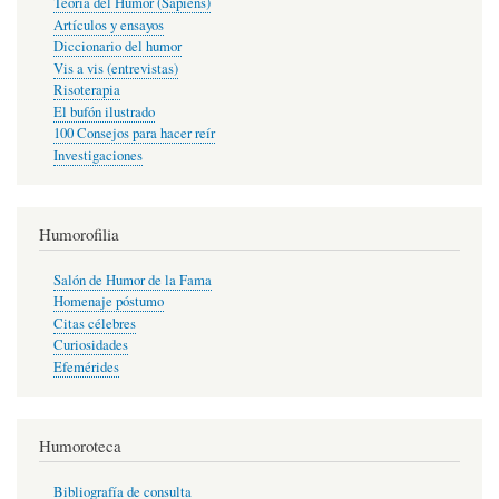
Teoría del Humor (Sapiens)
Artículos y ensayos
Diccionario del humor
Vis a vis (entrevistas)
Risoterapia
El bufón ilustrado
100 Consejos para hacer reír
Investigaciones
Humorofilia
Salón de Humor de la Fama
Homenaje póstumo
Citas célebres
Curiosidades
Efemérides
Humoroteca
Bibliografía de consulta