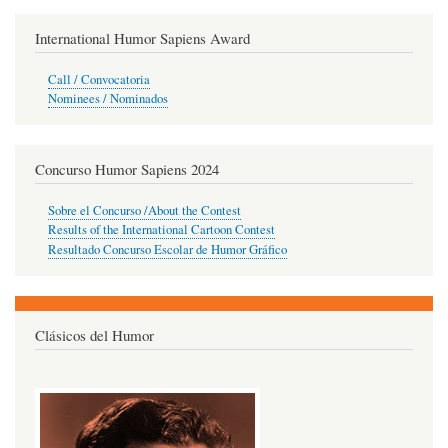
International Humor Sapiens Award
Call / Convocatoria
Nominees / Nominados
Concurso Humor Sapiens 2024
Sobre el Concurso /About the Contest
Results of the International Cartoon Contest
Resultado Concurso Escolar de Humor Gráfico
Clásicos del Humor