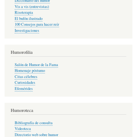
Diccionario del humor
Vis a vis (entrevistas)
Risoterapia
El bufón ilustrado
100 Consejos para hacer reír
Investigaciones
Humorofilia
Salón de Humor de la Fama
Homenaje póstumo
Citas célebres
Curiosidades
Efemérides
Humoroteca
Bibliografía de consulta
Videoteca
Directorio web sobre humor