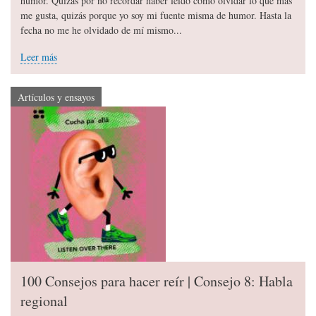
humor. Quizás por no recordar haber leído cómo olvidar lo que más
me gusta, quizás porque yo soy mi fuente misma de humor. Hasta la
fecha no me he olvidado de mí mismo...
Leer más
Artículos y ensayos
100 Consejos para hacer reír | Consejo 8: Habla
regional