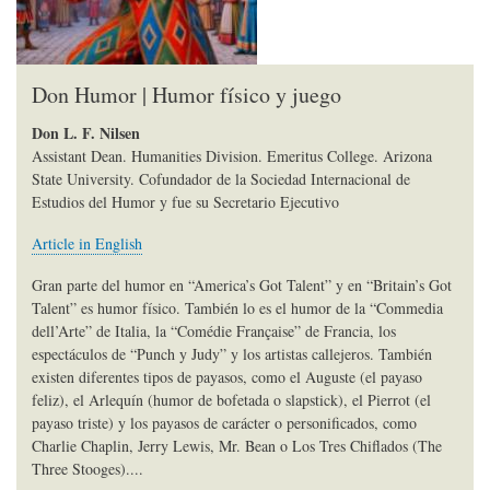
Don Humor | Humor físico y juego
Don L. F. Nilsen
Assistant Dean. Humanities Division. Emeritus College. Arizona
State University. Cofundador de la Sociedad Internacional de
Estudios del Humor y fue su Secretario Ejecutivo
Article in English
Gran parte del humor en “America’s Got Talent” y en “Britain’s Got
Talent” es humor físico. También lo es el humor de la “Commedia
dell’Arte” de Italia, la “Comédie Française” de Francia, los
espectáculos de “Punch y Judy” y los artistas callejeros. También
existen diferentes tipos de payasos, como el Auguste (el payaso
feliz), el Arlequín (humor de bofetada o slapstick), el Pierrot (el
payaso triste) y los payasos de carácter o personificados, como
Charlie Chaplin, Jerry Lewis, Mr. Bean o Los Tres Chiflados (The
Three Stooges)....