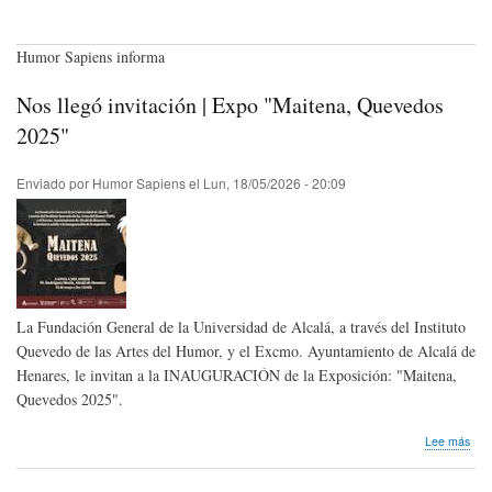
Humor Sapiens informa
Nos llegó invitación | Expo "Maitena, Quevedos
2025"
Enviado por
Humor Sapiens
el
Lun, 18/05/2026 - 20:09
La Fundación General de la Universidad de Alcalá, a través del Instituto
Quevedo de las Artes del Humor, y el Excmo. Ayuntamiento de Alcalá de
Henares, le invitan a la INAUGURACIÓN de la Exposición: "Maitena,
Quevedos 2025".
sob
Lee más
Nos
lleg