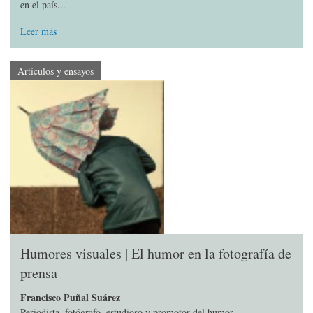
en el país...
Leer más
Artículos y ensayos
Humores visuales | El humor en la fotografía de
prensa
Francisco Puñal Suárez
Periodista, fotógrafo, estudioso y promotor del humor