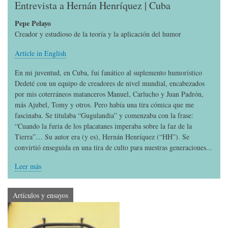
Entrevista a Hernán Henríquez | Cuba
Pepe Pelayo
Creador y estudioso de la teoría y la aplicación del humor
Article in English
En mi juventud, en Cuba, fui fanático al suplemento humorístico
Dedeté con un equipo de creadores de nivel mundial, encabezados
por mis coterráneos matanceros Manuel, Carlucho y Juan Padrón,
más Ajubel, Tomy y otros. Pero había una tira cómica que me
fascinaba. Se titulaba “Gugulandia” y comenzaba con la frase:
“Cuando la furia de los placatanes imperaba sobre la faz de la
Tierra”… Su autor era (y es), Hernán Henríquez (“HH”). Se
convirtió enseguida en una tira de culto para nuestras generaciones...
Leer más
Artículos y ensayos