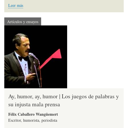
Leer más
Artículos y ensayos
Ay, humor, ay, humor | Los juegos de palabras y
su injusta mala prensa
Félix Caballero Wangüemert
Escritor, humorista, periodista