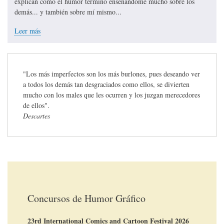
explican cómo el humor terminó enseñándome mucho sobre los
demás... y también sobre mí mismo...
Leer más
"Los más imperfectos son los más burlones, pues deseando ver
a todos los demás tan desgraciados como ellos, se divierten
mucho con los males que les ocurren y los juzgan merecedores
de ellos".
Descartes
Concursos de Humor Gráfico
23rd International Comics and Cartoon Festival 2026