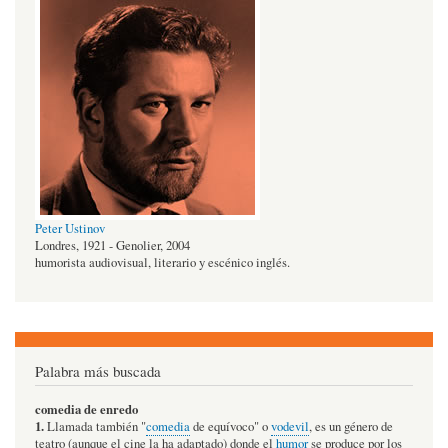
Peter Ustinov
Londres, 1921 - Genolier, 2004
humorista audiovisual, literario y escénico inglés.
Palabra más buscada
comedia de enredo
1.
Llamada también "
comedia
de equívoco" o
vodevil
, es un género de
teatro (aunque el cine la ha adaptado) donde el
humor
se produce por los