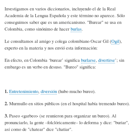
Investigamos en varios diccionarios, incluyendo el de la Real
Academia de la Lengua Española y este término no aparece. Sólo
conseguimos saber que es un americanismo. "Burear" se usa en
Colombia, como sinónimo de hacer
burlas
.
Le consultamos al amigo y colega colombiano Oscar Gil (
Ogil
),
experto en la materia y nos envió esta información:
En efecto, en Colombia ‘burear’ significa
burlarse
,
divertirse
’; sin
embargo es un verbo en desuso. "Bureo" significa:
1.
Entretenimiento
,
diversión
(hubo mucho bureo).
2.
Murmullo en sitios públicos (en el hospital había tremendo bureo).
3.
Paseo <garbeo> (se reunieron para organizar un bureo). Al
pronunciarlo, la gente –folclóricamente– lo deforma y dice: "buriar",
así como de "chatear" dice "chatiar".