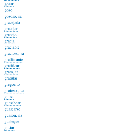
gozar
gozo
gozoso, sa
gracejada
gracejar
gracejo
gracia
graciable
gracioso, sa
gratificante
gratificar
grato, ta
gratular
gregorito
grotesco, ca
guasa
guasabear
guasearse
guasón, na
guateque
gustar