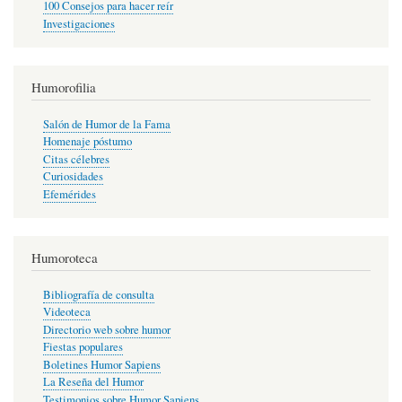
100 Consejos para hacer reír
Investigaciones
Humorofilia
Salón de Humor de la Fama
Homenaje póstumo
Citas célebres
Curiosidades
Efemérides
Humoroteca
Bibliografía de consulta
Videoteca
Directorio web sobre humor
Fiestas populares
Boletines Humor Sapiens
La Reseña del Humor
Testimonios sobre Humor Sapiens