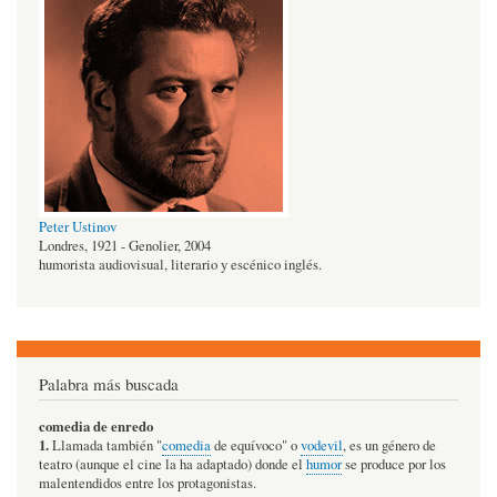
Peter Ustinov
Londres, 1921 - Genolier, 2004
humorista audiovisual, literario y escénico inglés.
Palabra más buscada
comedia de enredo
1.
Llamada también "
comedia
de equívoco" o
vodevil
, es un género de
teatro (aunque el cine la ha adaptado) donde el
humor
se produce por los
malentendidos entre los protagonistas.