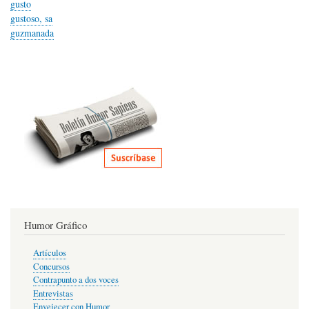
gusto
gustoso, sa
guzmanada
Humor Gráfico
Artículos
Concursos
Contrapunto a dos voces
Entrevistas
Envejecer con Humor