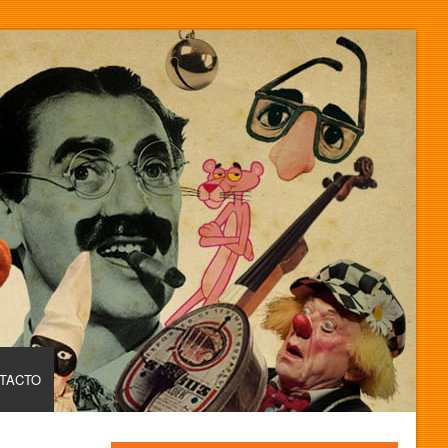
TACTO