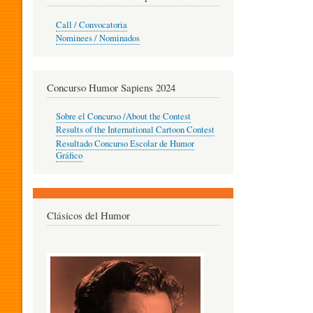
O
Call / Convocatoria
Nominees / Nominados
R
Concurso Humor Sapiens 2024
P
Sobre el Concurso /About the Contest
Results of the International Cartoon Contest
Resultado Concurso Escolar de Humor
E
Gráfico
D
Clásicos del Humor
A
G