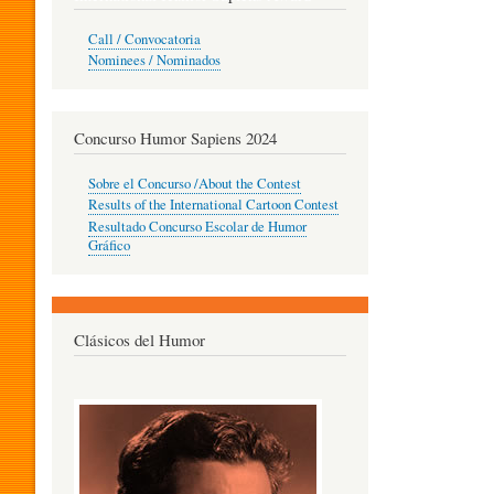
O
Call / Convocatoria
Nominees / Nominados
R
Concurso Humor Sapiens 2024
P
Sobre el Concurso /About the Contest
Results of the International Cartoon Contest
Resultado Concurso Escolar de Humor
E
Gráfico
D
Clásicos del Humor
A
G