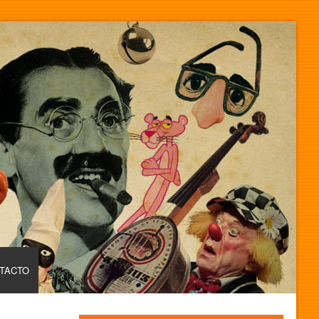
TACTO