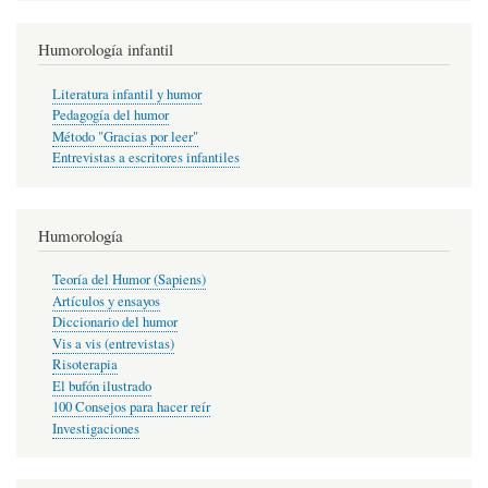
Humorología infantil
Literatura infantil y humor
Pedagogía del humor
Método "Gracias por leer"
Entrevistas a escritores infantiles
Humorología
Teoría del Humor (Sapiens)
Artículos y ensayos
Diccionario del humor
Vis a vis (entrevistas)
Risoterapia
El bufón ilustrado
100 Consejos para hacer reír
Investigaciones