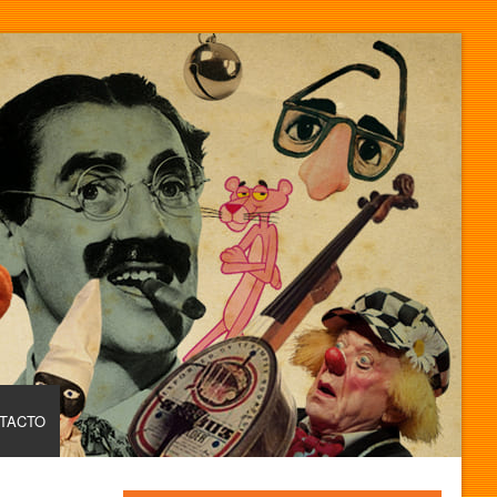
TACTO