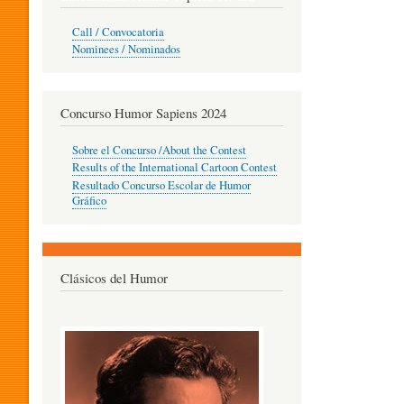
O
Call / Convocatoria
Nominees / Nominados
R
Concurso Humor Sapiens 2024
P
Sobre el Concurso /About the Contest
Results of the International Cartoon Contest
Resultado Concurso Escolar de Humor
E
Gráfico
D
Clásicos del Humor
A
G