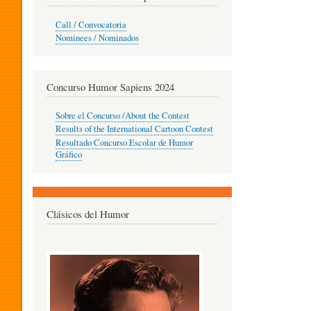
O
Call / Convocatoria
Nominees / Nominados
R
Concurso Humor Sapiens 2024
P
Sobre el Concurso /About the Contest
Results of the International Cartoon Contest
Resultado Concurso Escolar de Humor
E
Gráfico
D
Clásicos del Humor
A
G