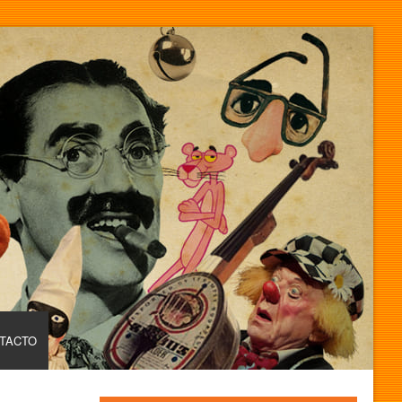
TACTO