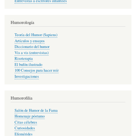
Entrevistas a escritores infantiles
Humorología
Teoría del Humor (Sapiens)
Artículos y ensayos
Diccionario del humor
Vis a vis (entrevistas)
Risoterapia
El bufón ilustrado
100 Consejos para hacer reír
Investigaciones
Humorofilia
Salón de Humor de la Fama
Homenaje póstumo
Citas célebres
Curiosidades
Efemérides