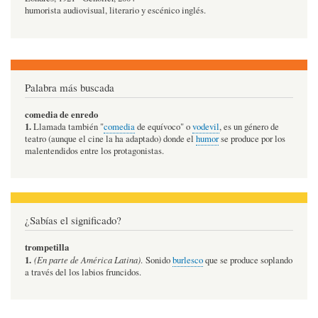
humorista audiovisual, literario y escénico inglés.
Palabra más buscada
comedia de enredo
1.
Llamada también "
comedia
de equívoco" o
vodevil
, es un género de
teatro (aunque el cine la ha adaptado) donde el
humor
se produce por los
malentendidos entre los protagonistas.
¿Sabías el significado?
trompetilla
1.
(En parte de América Latina)
. Sonido
burlesco
que se produce soplando
a través del los labios fruncidos.