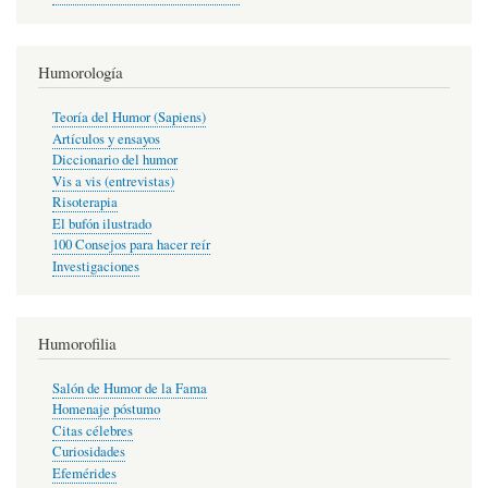
Humorología
Teoría del Humor (Sapiens)
Artículos y ensayos
Diccionario del humor
Vis a vis (entrevistas)
Risoterapia
El bufón ilustrado
100 Consejos para hacer reír
Investigaciones
Humorofilia
Salón de Humor de la Fama
Homenaje póstumo
Citas célebres
Curiosidades
Efemérides