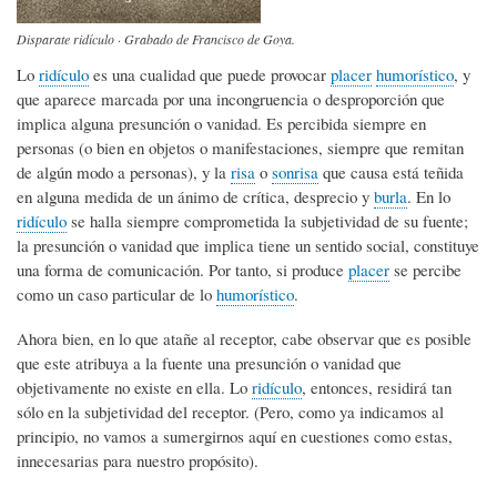
Disparate ridículo · Grabado de Francisco de Goya.
Lo
ridículo
es una cualidad que puede provocar
placer
humorístico
, y
que aparece marcada por una incongruencia o desproporción que
implica alguna presunción o vanidad. Es percibida siempre en
personas (o bien en objetos o manifestaciones, siempre que remitan
de algún modo a personas), y la
risa
o
sonrisa
que causa está teñida
en alguna medida de un ánimo de crítica, desprecio y
burla
. En lo
ridículo
se halla siempre comprometida la subjetividad de su fuente;
la presunción o vanidad que implica tiene un sentido social, constituye
una forma de comunicación. Por tanto, si produce
placer
se percibe
como un caso particular de lo
humorístico
.
Ahora bien, en lo que atañe al receptor, cabe observar que es posible
que este atribuya a la fuente una presunción o vanidad que
objetivamente no existe en ella. Lo
ridículo
, entonces, residirá tan
sólo en la subjetividad del receptor. (Pero, como ya indicamos al
principio, no vamos a sumergirnos aquí en cuestiones como estas,
innecesarias para nuestro propósito).