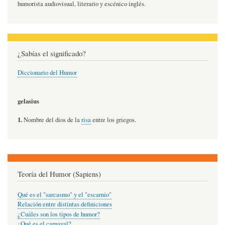
humorista audiovisual, literario y escénico inglés.
¿Sabías el significado?
Diccionario del Humor
gelasius
1.
Nombre del dios de la
risa
entre los griegos.
Teoría del Humor (Sapiens)
Qué es el "sarcasmo" y el "escarnio"
Relación entre distintas definiciones
¿Cuáles son los tipos de humor?
¿Qué es el carnaval?