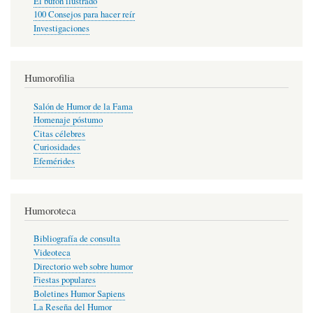
El bufón ilustrado
100 Consejos para hacer reír
Investigaciones
Humorofilia
Salón de Humor de la Fama
Homenaje póstumo
Citas célebres
Curiosidades
Efemérides
Humoroteca
Bibliografía de consulta
Videoteca
Directorio web sobre humor
Fiestas populares
Boletines Humor Sapiens
La Reseña del Humor