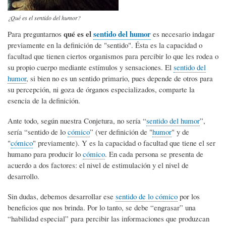
¿Qué es el sentido del humor?
qué es el
sentido del humor
Para preguntarnos
es necesario indagar
previamente en la definición de "sentido". Ésta es la capacidad o
facultad que tienen ciertos organismos para percibir lo que les rodea o
su propio cuerpo mediante estímulos y sensaciones. El
sentido del
humor
, si bien no es un sentido primario, pues depende de otros para
su percepción, ni goza de órganos especializados, comparte la
esencia de la definición.
Ante todo, según nuestra Conjetura, no sería “
sentido del humor
”,
sería “sentido de lo
cómico
” (ver definición de "
humor
" y de
"
cómico
" previamente). Y es la capacidad o facultad que tiene el ser
humano para producir lo
cómico
. En cada persona se presenta de
acuerdo a dos factores: el nivel de estimulación y el nivel de
desarrollo.
Sin dudas, debemos desarrollar ese
sentido de lo cómico
por los
beneficios que nos brinda. Por lo tanto, se debe “engrasar” una
“habilidad especial” para percibir las informaciones que produzcan