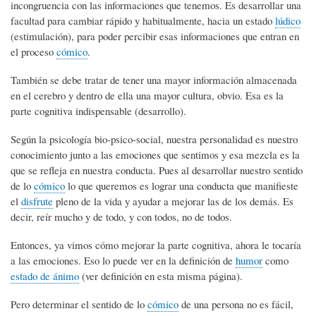
incongruencia con las informaciones que tenemos. Es desarrollar una
facultad para cambiar rápido y habitualmente, hacia un estado
lúdico
(estimulación), para poder percibir esas informaciones que entran en
el proceso
cómico
.
También se debe tratar de tener una mayor información almacenada
en el cerebro y dentro de ella una mayor cultura, obvio. Esa es la
parte cognitiva indispensable (desarrollo).
Según la psicología bio-psico-social, nuestra personalidad es nuestro
conocimiento junto a las emociones que sentimos y esa mezcla es la
que se refleja en nuestra conducta. Pues al desarrollar nuestro sentido
de lo
cómico
lo que queremos es lograr una conducta que manifieste
el
disfrute
pleno de la vida y ayudar a mejorar las de los demás. Es
decir, reír mucho y de todo, y con todos, no de todos.
Entonces, ya vimos cómo mejorar la parte cognitiva, ahora le tocaría
a las emociones. Eso lo puede ver en la definición de
humor
como
estado de ánimo
(ver definición en esta misma página).
Pero determinar el sentido de lo
cómico
de una persona no es fácil,