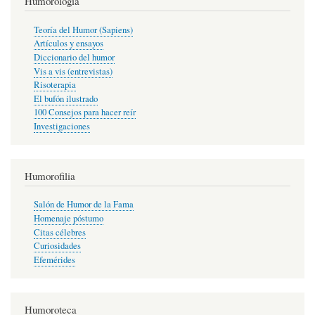
Humorología
Teoría del Humor (Sapiens)
Artículos y ensayos
Diccionario del humor
Vis a vis (entrevistas)
Risoterapia
El bufón ilustrado
100 Consejos para hacer reír
Investigaciones
Humorofilia
Salón de Humor de la Fama
Homenaje póstumo
Citas célebres
Curiosidades
Efemérides
Humoroteca