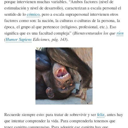
porque intervienen muchas variables. “Ambos factores (nivel de
estimulación y nivel de desarrollo), caracterizan a escala personal el
sentido de lo
cómico
, pero a escala suprapersonal intervienen otros
factores como son: la nación, la culturas o culturas de la persona, la
época, el grupo al que pertenece (religioso, profesional, etc.). Eso
significa que es una facultad compleja” (
Bienaventurados los que
ríen
(
Humor Sapiens
Ediciones, pág. 143
).
Recuerde siempre esto: para tratar de sobrevivir y ser
feliz
, antes hay
que intentar comprender la vida. Para comprenderla tenemos que
tener espíritu comprensivo. Para adquirir ese espíritu hay que