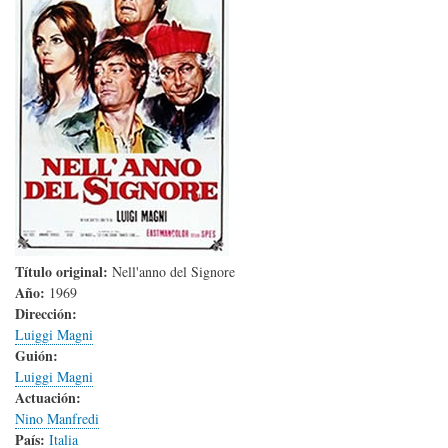
Título original:
Nell'anno del Signore
Año:
1969
Dirección:
Luiggi Magni
Guión:
Luiggi Magni
Actuación:
Nino Manfredi
País:
Italia