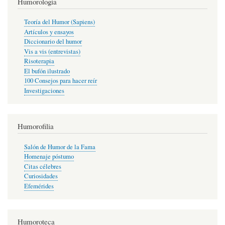
Humorología
Teoría del Humor (Sapiens)
Artículos y ensayos
Diccionario del humor
Vis a vis (entrevistas)
Risoterapia
El bufón ilustrado
100 Consejos para hacer reír
Investigaciones
Humorofilia
Salón de Humor de la Fama
Homenaje póstumo
Citas célebres
Curiosidades
Efemérides
Humoroteca