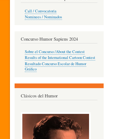
O
Call / Convocatoria
Nominees / Nominados
R
Concurso Humor Sapiens 2024
P
Sobre el Concurso /About the Contest
Results of the International Cartoon Contest
Resultado Concurso Escolar de Humor
E
Gráfico
D
Clásicos del Humor
A
G