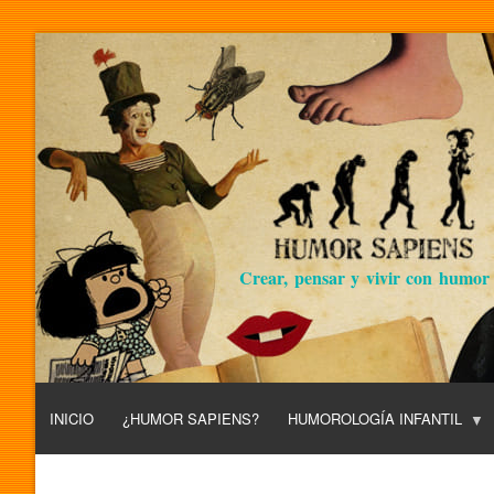
Crear, pensar y vivir con humor
INICIO
¿HUMOR SAPIENS?
HUMOROLOGÍA INFANTIL
L