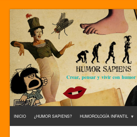
Crear, pensar y vivir con humor
INICIO
¿HUMOR SAPIENS?
HUMOROLOGÍA INFANTIL
L