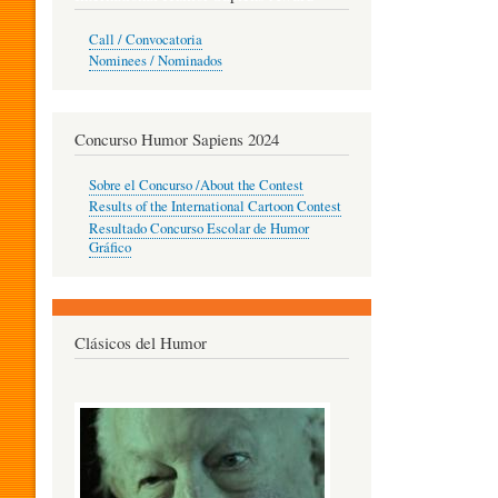
O
Call / Convocatoria
Nominees / Nominados
R
Concurso Humor Sapiens 2024
P
Sobre el Concurso /About the Contest
Results of the International Cartoon Contest
Resultado Concurso Escolar de Humor
E
Gráfico
D
Clásicos del Humor
A
G