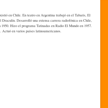
istió en Chile. En teatro en Argentina trabajó en el Tabaris, El
l Draculín. Desarrolló una extensa carrera radiofónica en Chile,
en 1950. Hizo el programa Tatinadas en Radio El Mundo en 1957.
s. Actuó en varios países latinoamericanos.