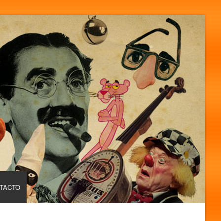
TACTO