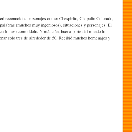
Creó reconocidos personajes como: Chespirito, Chapulín Colorado,
 palabras (muchos muy ingeniosos), situaciones y personajes. El
ca lo tuvo como ídolo. Y más aún, buena parte del mundo lo
ionar solo tres de alrededor de 50. Recibió muchos homenajes y