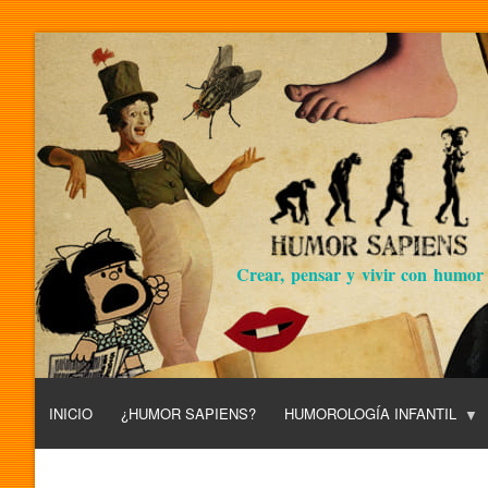
Crear, pensar y vivir con humor
INICIO
¿HUMOR SAPIENS?
HUMOROLOGÍA INFANTIL
L