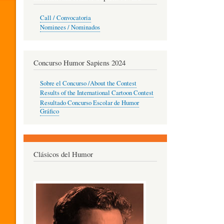
O
Call / Convocatoria
Nominees / Nominados
R
Concurso Humor Sapiens 2024
P
Sobre el Concurso /About the Contest
Results of the International Cartoon Contest
Resultado Concurso Escolar de Humor
E
Gráfico
D
Clásicos del Humor
A
G