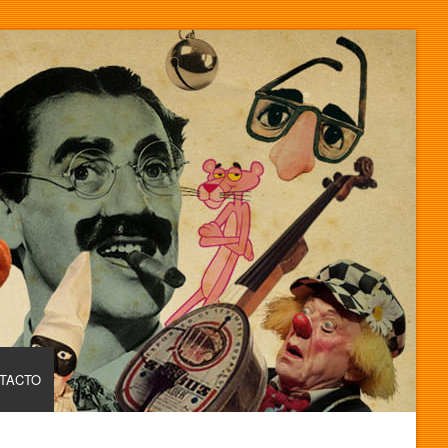
TACTO